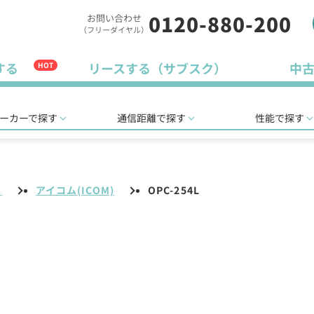
0120-880-200
お問い合わせ
（フリーダイヤル）
する
リースする（サブスク）
中
HOT
ーカーで探す
通信距離で探す
性能で探す
リ
アイコム(ICOM)
OPC-254L