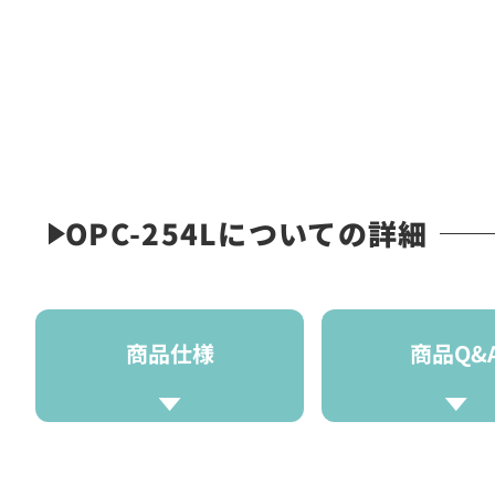
OPC-254Lについての詳細
商品仕様
商品Q&