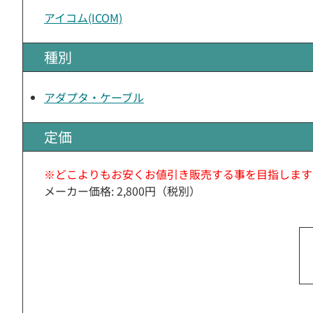
アイコム(ICOM)
種別
アダプタ・ケーブル
定価
※どこよりもお安くお値引き販売する事を目指します
メーカー価格: 2,800円（税別）