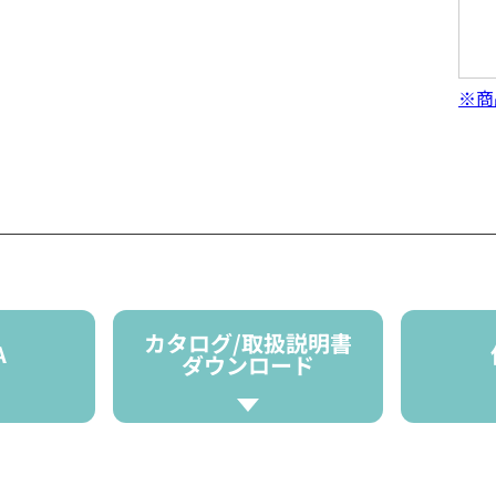
※商
カタログ/取扱説明書
A
ダウンロード