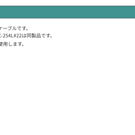
C電源ケーブルです。
C-254L#22は同製品です。
使用します。