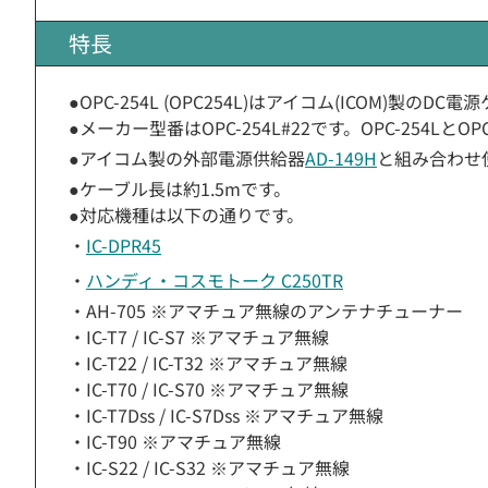
特長
●OPC-254L (OPC254L)はアイコム(ICOM)製のD
●メーカー型番はOPC-254L#22です。OPC-254LとOP
●アイコム製の外部電源供給器
AD-149H
と組み合わせ
●ケーブル長は約1.5mです。
●対応機種は以下の通りです。
・
IC-DPR45
・
ハンディ・コスモトーク C250TR
・AH-705 ※アマチュア無線のアンテナチューナー
・IC-T7 / IC-S7 ※アマチュア無線
・IC-T22 / IC-T32 ※アマチュア無線
・IC-T70 / IC-S70 ※アマチュア無線
・IC-T7Dss / IC-S7Dss ※アマチュア無線
・IC-T90 ※アマチュア無線
・IC-S22 / IC-S32 ※アマチュア無線