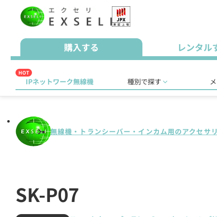
購入する
レンタル
HOT
IPネットワーク無線機
種別で探す
メ
無線機・トランシーバー・インカム用のアクセサ
SK-P07