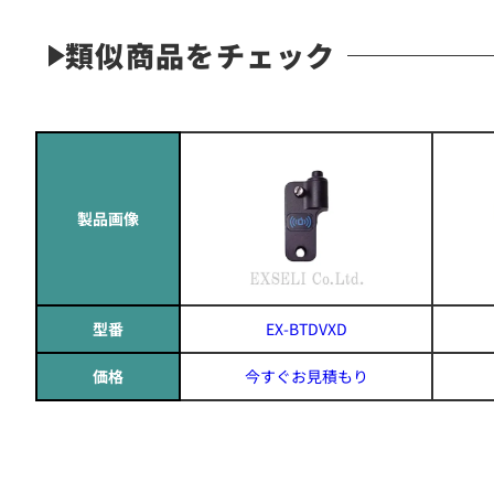
類似商品をチェック
製品画像
型番
EX-BTDVXD
価格
今すぐお見積もり