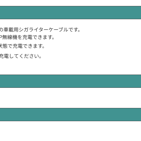
ave)製の車載用シガライターケーブルです。
P無線機を充電できます。
状態で充電できます。
充電してください。