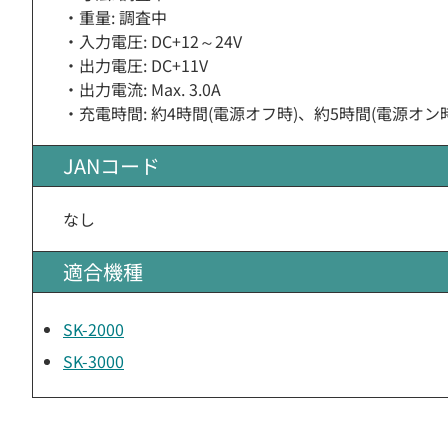
・重量: 調査中
・入力電圧: DC+12～24V
・出力電圧: DC+11V
・出力電流: Max. 3.0A
・充電時間: 約4時間(電源オフ時)、約5時間(電源オン時
JANコード
なし
適合機種
SK-2000
SK-3000