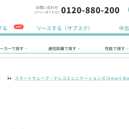
0120-880-200
お問い合わせ
（フリーダイヤル）
する
リースする（サブスク）
中
HOT
ーカーで探す
通信距離で探す
性能で探す
リ
スマートウェーブ・テレコミュニケーションズ(Smart Wa