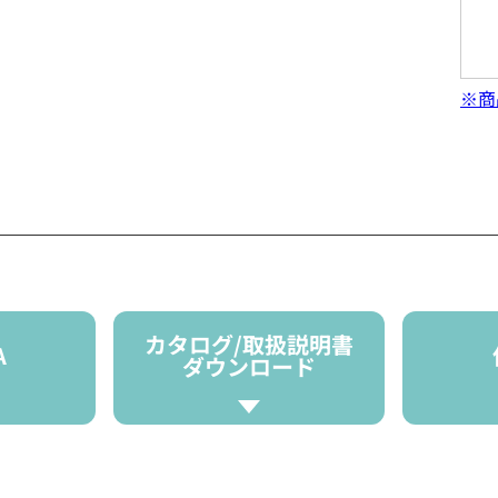
※商
カタログ/取扱説明書
A
ダウンロード