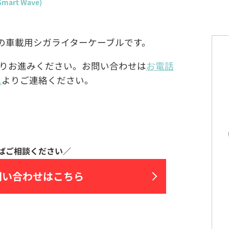
rt Wave)
ave)製の車載用シガライターケーブルです。
りお進みください。お問い合わせは
お電話
ム
よりご連絡ください。
問い合わせはこちら