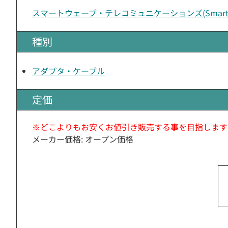
スマートウェーブ・テレコミュニケーションズ(Smart W
種別
アダプタ・ケーブル
定価
※どこよりもお安くお値引き販売する事を目指します
メーカー価格: オープン価格