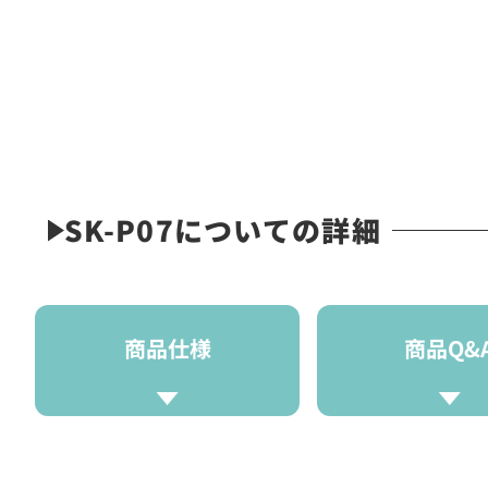
SK-P07についての詳細
商品仕様
商品Q&