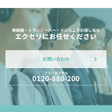
無線機・トランシーバー・インカムをお探しなら
エクセリにお任せください
お問い合わせ
フリーダイヤル
0120-880-200