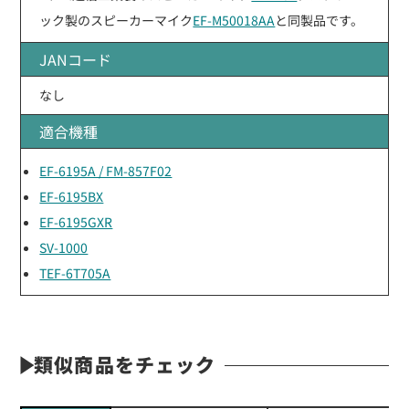
ック製のスピーカーマイク
EF-M50018AA
と同製品です。
JANコード
なし
適合機種
EF-6195A / FM-857F02
EF-6195BX
EF-6195GXR
SV-1000
TEF-6T705A
類似商品をチェック