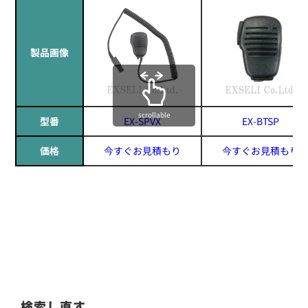
製品画像
scrollable
型番
EX-SPVX
EX-BTSP
価格
今すぐお見積もり
今すぐお見積もり
検索し直す