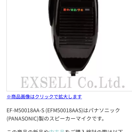
※商品画像はクリックで拡大します
EF-M50018AA-S (EFM50018AAS)はパナソニック
(PANASONIC)製のスピーカーマイクです。
この商品の新品や
中古品
をご購入検討の際は以下