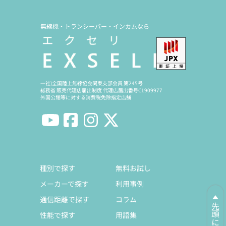
無線機・トランシーバー・インカムなら
一社)全国陸上無線協会関東支部会員 第245号
総務省 販売代理店届出制度 代理店届出番号C1909977
外国公館等に対する消費税免除指定店舗
種別で探す
無料お試し
メーカーで探す
利用事例
通信距離で探す
コラム
先頭に戻る
性能で探す
用語集