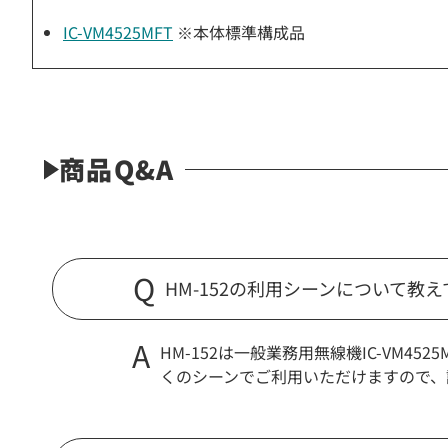
IC-VM4525MFT
※本体標準構成品
商品Q&A
HM-152の利用シーンについて教
HM-152は一般業務用無線機IC-VM
くのシーンでご利用いただけますので、