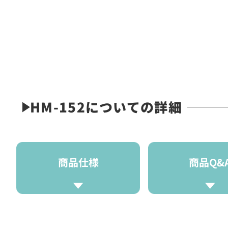
HM-152についての詳細
商品仕様
商品Q&