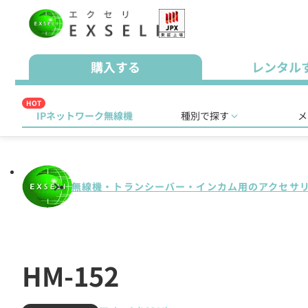
購入する
レンタル
HOT
IPネットワーク無線機
種別で探す
メ
無線機・トランシーバー・インカム用のアクセサ
HM-152