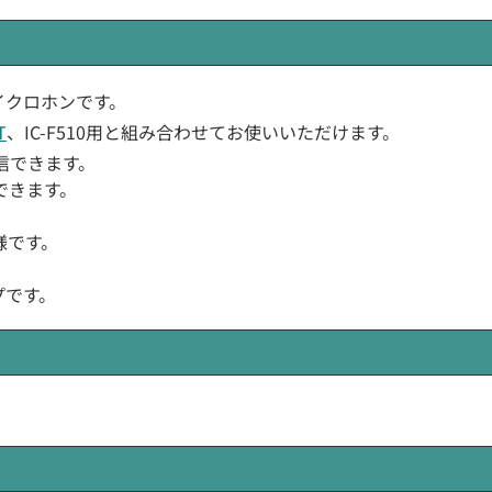
ルマイクロホンです。
T
、IC-F510用と組み合わせてお使いいただけます。
信できます。
できます。
様です。
プです。