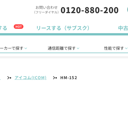
0120-880-200
お問い合わせ
（フリーダイヤル）
する
リースする（サブスク）
中
HOT
ーカーで探す
通信距離で探す
性能で探す
リ
アイコム(ICOM)
HM-152