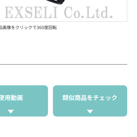
品画像をクリックで360度回転
使用動画
類似商品をチェック