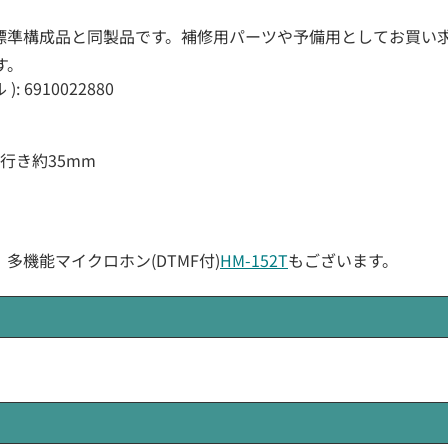
標準構成品と同製品です。補修用パーツや予備用としてお買い
す。
: 6910022880
奥行き約35mm
、多機能マイクロホン(DTMF付)
HM-152T
もございます。