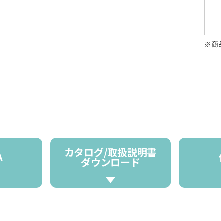
※商
カタログ/取扱説明書
A
ダウンロード