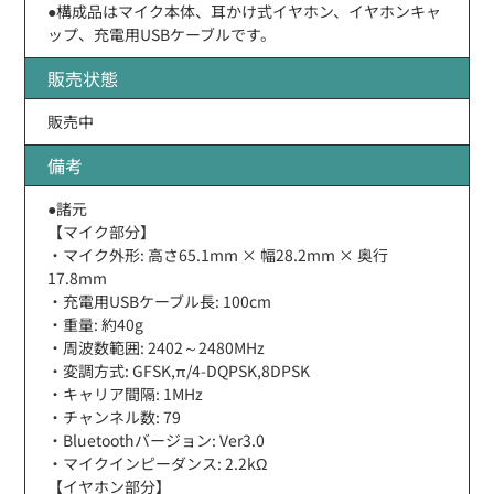
●構成品はマイク本体、耳かけ式イヤホン、イヤホンキャ
ップ、充電用USBケーブルです。
販売状態
販売中
備考
●諸元
【マイク部分】
・マイク外形: 高さ65.1mm × 幅28.2mm × 奥行
17.8mm
・充電用USBケーブル長: 100cm
・重量: 約40g
・周波数範囲: 2402～2480MHz
・変調方式: GFSK,π/4-DQPSK,8DPSK
・キャリア間隔: 1MHz
・チャンネル数: 79
・Bluetoothバージョン: Ver3.0
・マイクインピーダンス: 2.2kΩ
【イヤホン部分】