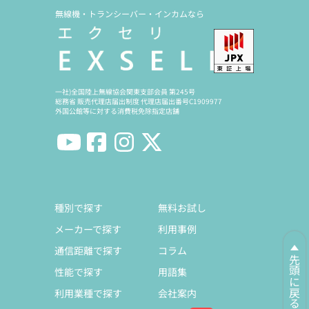
無線機・トランシーバー・インカムなら
一社)全国陸上無線協会関東支部会員 第245号
総務省 販売代理店届出制度 代理店届出番号C1909977
外国公館等に対する消費税免除指定店舗
種別で探す
無料お試し
メーカーで探す
利用事例
通信距離で探す
コラム
先頭に戻る
性能で探す
用語集
利用業種で探す
会社案内