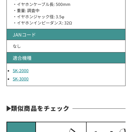
・イヤホンケーブル長: 500mm
・重量: 調査中
・イヤホンジャック径: 3.5φ
・イヤホンインピーダンス: 32Ω
JANコード
なし
適合機種
SK-2000
SK-3000
類似商品をチェック