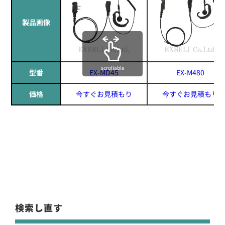
製品画像
scrollable
型番
EX-MD45
EX-M480
価格
今すぐお見積もり
今すぐお見積もり
検索し直す