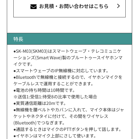
お見積・お問い合わせ
はこちら
特長
●SK-M03(SKM03)はスマートウェーブ・テレコミュニケ
ーションズ(Smart Wave)製のブルートゥースイヤホンマ
イクです。
●スマートウェーブのIP無線機に対応しています。
●Bluetoothで無線機と接続するので、イヤホンマイクを
ケーブルレスで運用することができます。
●電池の持ち時間は10時間です。
※送信1:受信1:待受8の比率で使用した場合
●実質通信距離は20mです。
●無線機を腰ベルトやカバンに入れて、マイク本体はジャ
ケットやネクタイに付けて、その間をワイヤレス
(Bluetooth)でつなぎます。
●通話するときはマイクのPTTボタンを押して話します。
●イヤホンはマイク上部にさして使います。