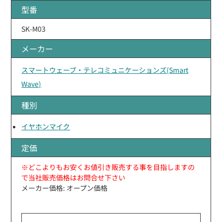
型番
SK-M03
メーカー
スマートウェーブ・テレコミュニケーションズ(Smart
Wave)
種別
イヤホンマイク
定価
※どこよりもお安くお値引き販売する事を目指しますの
で当社販売価格はお問合せ下さい
メーカー価格: オープン価格