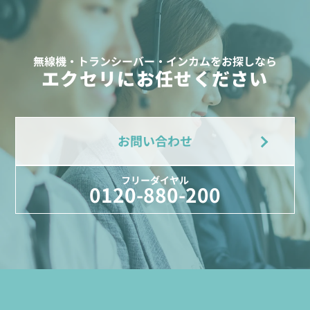
無線機・トランシーバー・インカムをお探しなら
エクセリにお任せください
お問い合わせ
フリーダイヤル
0120-880-200