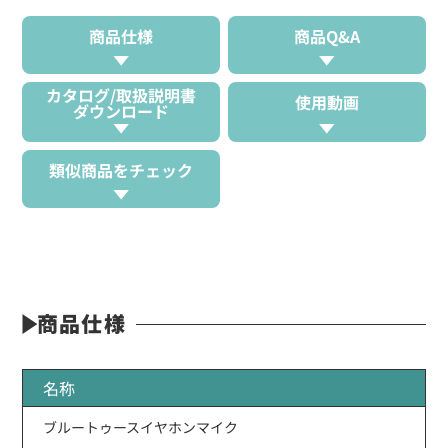
商品仕様
商品Q&A
カタログ/取扱説明書
使用動画
ダウンロード
類似商品をチェック
商品仕様
名称
ブルートゥースイヤホンマイク