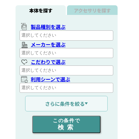
本体を探す
アクセサリを探す
製品種別を選ぶ
メーカーを選ぶ
こだわりで選ぶ
利用シーンで選ぶ
通信距離を選ぶ
さらに条件を絞る
出力を選ぶ
この条件で
検索
同時通話人数を選ぶ