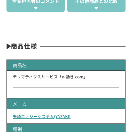
営業担当者のコメント
その他商品との比較
商品仕様
商品名
テレマティクスサービス「e-動き.com」
メーカー
矢崎エナジーシステム(YAZAKI)
種別