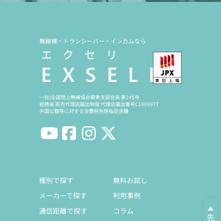
無線機・トランシーバー・インカムなら
一社)全国陸上無線協会関東支部会員 第245号
総務省 販売代理店届出制度 代理店届出番号C1909977
外国公館等に対する消費税免除指定店舗
種別で探す
無料お試し
メーカーで探す
利用事例
通信距離で探す
コラム