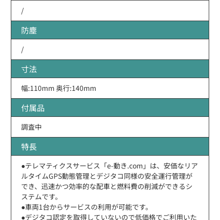
/
防塵
/
寸法
幅:110mm 奥行:140mm
付属品
調査中
特長
●テレマティクスサービス「e-動き.com」は、安価なリア
ルタイムGPS動態管理とデジタコ同様の安全運行管理が
でき、迅速かつ効率的な配車と燃料費の削減ができるシ
ステムです。
●車両1台からサービスの利用が可能です。
●デジタコ認定を取得していないので低価格でご利用いた