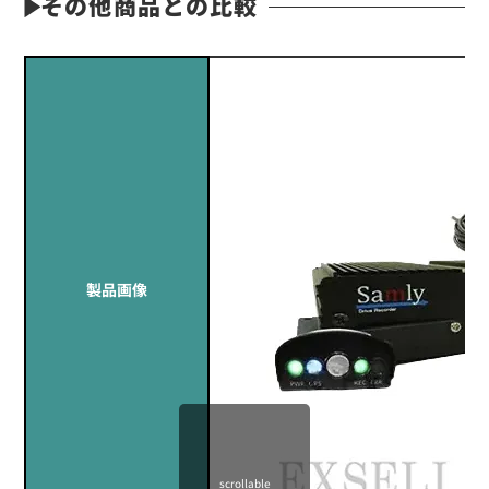
その他商品との比較
製品画像
scrollable