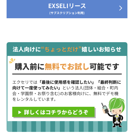
EXSELIリース
(サブスクリプション利用)
法人向けに
“ちょっとだけ”
嬉しいお知らせ
購入前に
無料でお試し
可能です
エクセリでは
「最後に使用感を確認したい」「最終判断に
向けて一度使ってみたい」
という法人(団体・組合・町内
会・学園祭・お祭り含む)のお客様向けに、無料でデモ機
をレンタルしています。
詳しくはコチラからどうぞ