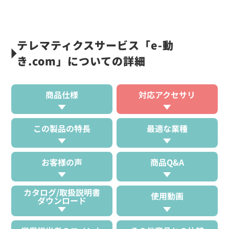
テレマティクスサービス「e-動
き.com」についての詳細
商品仕様
対応アクセサリ
この製品の特長
最適な業種
お客様の声
商品Q&A
カタログ/取扱説明書
使用動画
ダウンロード