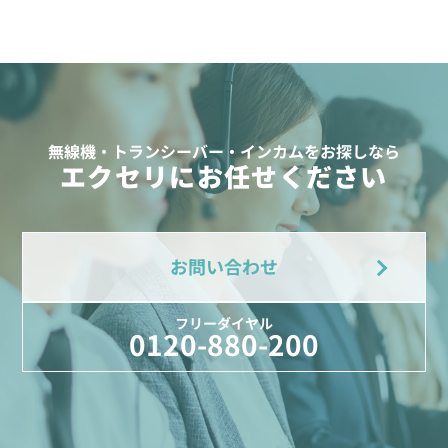
無線機・トランシーバー・インカムをお探しなら
エクセリにお任せください
お問い合わせ
フリーダイヤル
0120-880-200