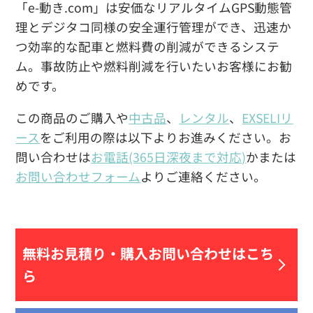
「e-動き.com」は安価なリアルタイムGPS動態管
理とデジタコ同様の安全運行管理ができ、迅速か
つ効率的な配車と燃料費の削減ができるシステ
ム。事故防止や燃料削減を行いたいお客様にお勧
めです。
この商品のご購入や
中古品
、
レンタル
、
EXSELIリ
ース
をご利用の際は以下よりお進みください。お
問い合わせは
お電話(365日深夜まで対応)
かまたは
お問い合わせフォーム
よりご連絡ください。
無料お見積り・
購入お問い合わせはこち
ら