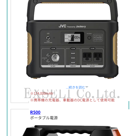
定価:生産終了
...続きを読む
※174,000mAh
※携帯機の充電器、車載器のDC電源として使用可能
R500
ポータブル電源