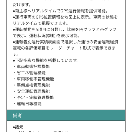
だけます。
●荷主様へリアルタイムでGPS運行情報を提供可能。
●運行車両のGPS位置情報を地図上に表示。車両の状態を
リアルタイムで把握できます。
●運転挙動を5項目に分類し、比率を円グラフと帯グラフ
で表示、運転状況(挙動)を表示可能。
●運転者別運行実績表画面で選択した運行の安全運転経済
運転の各評価項目をレーダーチャート形式で表示できま
す。
●下記多彩な機能を搭載しています。
・車両動態把握機能
・省エネ管理機能
・車両稼働率管理機能
・整備点検管理機能
・安全運転管理機能
・予定・実績管理機能
・運転日報機能
備考
●諸元