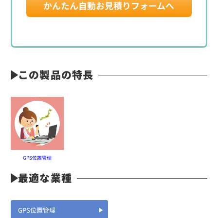
かんたん自動お見積りフォームへ
この製品の特長
GPS位置管理
最適な業種
GPS位置管理