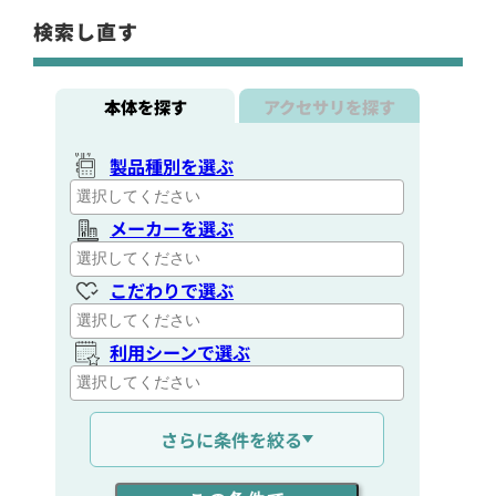
検索し直す
本体を探す
アクセサリを探す
製品種別を選ぶ
メーカーを選ぶ
こだわりで選ぶ
利用シーンで選ぶ
通信距離を選ぶ
さらに条件を絞る
出力を選ぶ