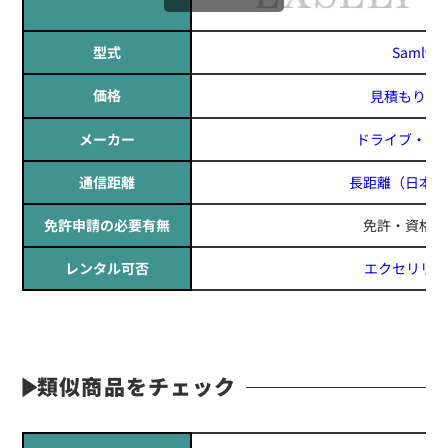
型式
Samly
価格
見積もりす
メーカー
ドライブ・カ
通信距離
長距離
（日本全
免許申請の必要有無
免許・資格不
レンタル可否
エクセリリー
類似商品をチェック