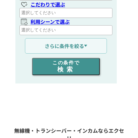
こだわりで選ぶ
利用シーンで選ぶ
通信距離を選ぶ
さらに条件を絞る
出力を選ぶ
この条件で
検索
同時通話人数を選ぶ
販売
/
レンタル
/
リース
新品
/
中古
生産終了品を含む
無線機・トランシーバー・インカムならエクセ