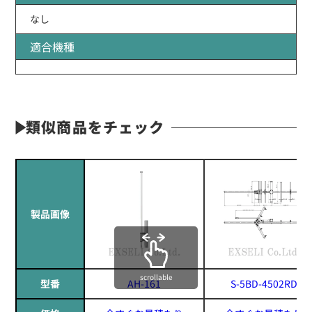
なし
適合機種
類似商品をチェック
製品画像
scrollable
型番
AH-161
S-5BD-4502RD