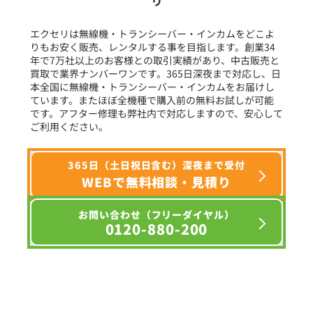
リ
フリーワード入力(製品名等)
エクセリは無線機・トランシーバー・インカムをどこよ
りもお安く販売、レンタルする事を目指します。創業34
年で7万社以上のお客様との取引実績があり、中古販売と
選択条件をリセット
買取で業界ナンバーワンです。365日深夜まで対応し、日
本全国に無線機・トランシーバー・インカムをお届けし
ています。またほぼ全機種で購入前の無料お試しが可能
です。アフター修理も弊社内で対応しますので、安心して
ご利用ください。
365日（土日祝日含む）深夜まで受付
WEBで無料相談・見積り
お問い合わせ（フリーダイヤル）
0120-880-200