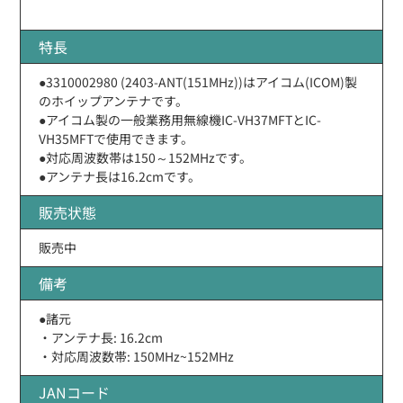
特長
●3310002980 (2403-ANT(151MHz))はアイコム(ICOM)製
のホイップアンテナです。
●アイコム製の一般業務用無線機IC-VH37MFTとIC-
VH35MFTで使用できます。
●対応周波数帯は150～152MHzです。
●アンテナ長は16.2cmです。
販売状態
販売中
備考
●諸元
・アンテナ長: 16.2cm
・対応周波数帯: 150MHz~152MHz
JANコード