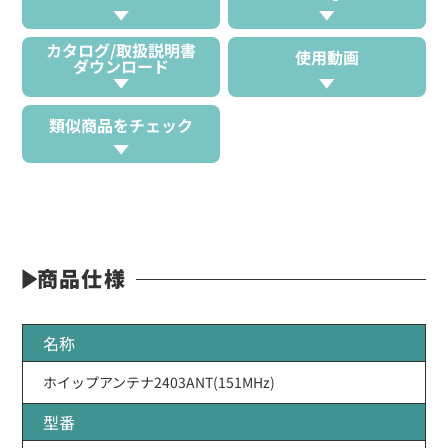
カタログ/取扱説明書
使用動画
ダウンロード
類似商品をチェック
商品仕様
名称
ホイップアンテナ2403ANT(151MHz)
型番