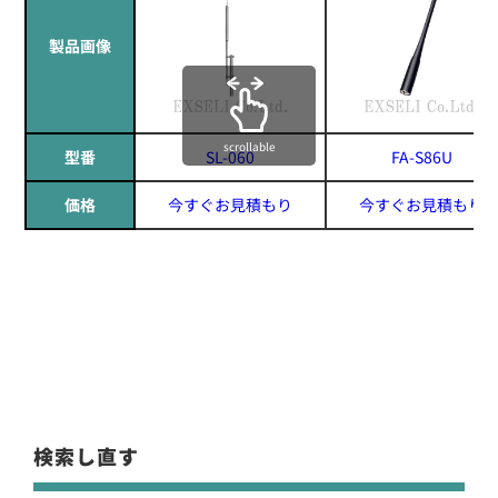
製品画像
scrollable
型番
SL-060
FA-S86U
価格
今すぐお見積もり
今すぐお見積もり
検索し直す