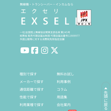
無線機・トランシーバー・インカムなら
一社)全国陸上無線協会関東支部会員 第245号
総務省 販売代理店届出制度 代理店届出番号C1909977
外国公館等に対する消費税免除指定店舗
種別で探す
無料お試し
メーカーで探す
利用事例
通信距離で探す
コラム
先頭に戻る
性能で探す
用語集
利用業種で探す
会社案内