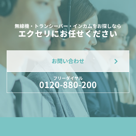
無線機・トランシーバー・インカムをお探しなら
エクセリにお任せください
お問い合わせ
フリーダイヤル
0120-880-200