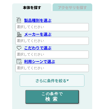
本体を探す
アクセサリを探す
製品種別を選ぶ
メーカーを選ぶ
こだわりで選ぶ
利用シーンで選ぶ
通信距離を選ぶ
さらに条件を絞る
出力を選ぶ
この条件で
検索
同時通話人数を選ぶ