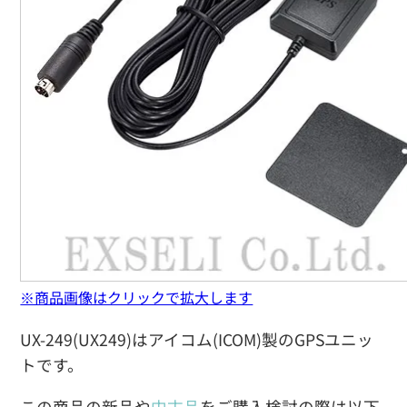
※商品画像はクリックで拡大します
UX-249(UX249)はアイコム(ICOM)製のGPSユニッ
トです。
この商品の新品や
中古品
をご購入検討の際は以下