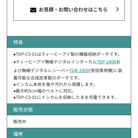
お見積・お問い合わせ
はこちら
特長
●TDP-CS-01はティービーアイ製の機器収納ポーチです。
●ティービーアイ無線デジタルインターカム
TDP-2400
お
よび無線デジタルレシーバー
TGR-2400
(受信専用機)に装
着可能な合成皮革製のポーチです。
●インカム本体を傷や汚れから保護します。
●最大約5cm幅のベルトに対応。
●TDP-CS-01にインカムを収納したまま充電できます。
販売状態
販売中
備考