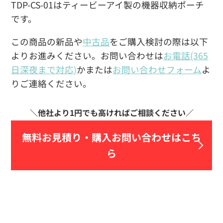
TDP-CS-01はティービーアイ製の機器収納ポーチ
です。
この商品の新品や
中古品
をご購入検討の際は以下
よりお進みください。お問い合わせは
お電話(365
日深夜まで対応)
かまたは
お問い合わせフォーム
よ
りご連絡ください。
無料お見積り・
購入お問い合わせはこち
ら