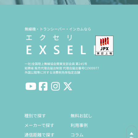
無線機・トランシーバー・インカムなら
一社)全国陸上無線協会関東支部会員 第245号
総務省 販売代理店届出制度 代理店届出番号C1909977
外国公館等に対する消費税免除指定店舗
種別で探す
無料お試し
メーカーで探す
利用事例
通信距離で探す
コラム