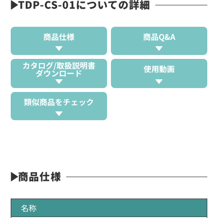
TDP-CS-01についての詳細
商品仕様
商品Q&A
カタログ/取扱説明書
使用動画
ダウンロード
類似商品をチェック
商品仕様
名称