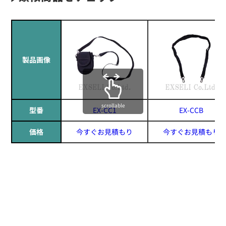
製品画像
scrollable
型番
EX-CC1
EX-CCB
価格
今すぐお見積もり
今すぐお見積もり