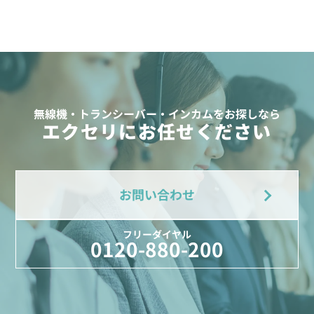
無線機・トランシーバー・インカムをお探しなら
エクセリにお任せください
お問い合わせ
フリーダイヤル
0120-880-200