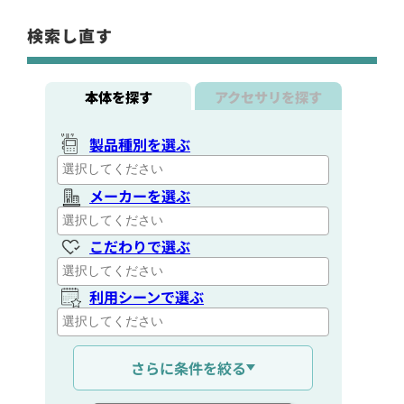
検索し直す
本体を探す
アクセサリを探す
製品種別を選ぶ
メーカーを選ぶ
こだわりで選ぶ
利用シーンで選ぶ
通信距離を選ぶ
さらに条件を絞る
出力を選ぶ