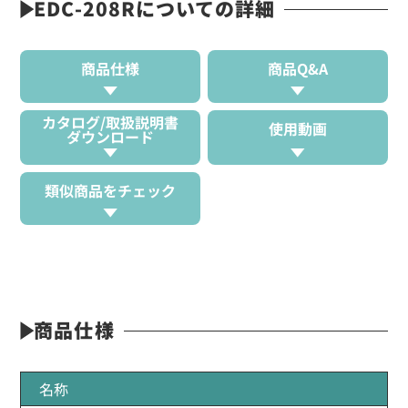
EDC-208Rについての詳細
商品仕様
商品Q&A
カタログ/取扱説明書
使用動画
ダウンロード
類似商品をチェック
商品仕様
名称