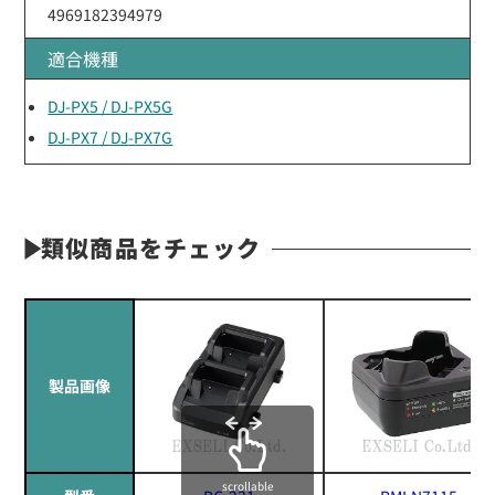
4969182394979
適合機種
DJ-PX5 / DJ-PX5G
DJ-PX7 / DJ-PX7G
類似商品をチェック
製品画像
scrollable