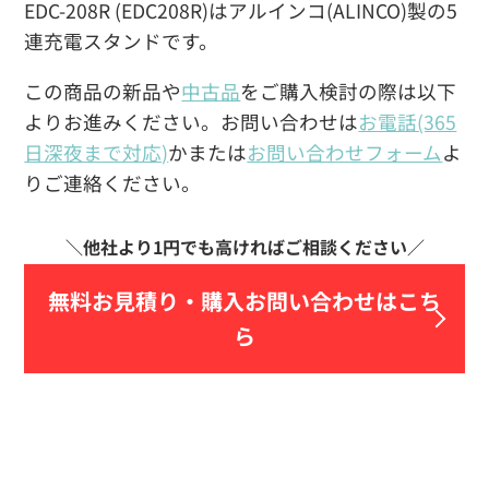
EDC-208R (EDC208R)はアルインコ(ALINCO)製の5
連充電スタンドです。
この商品の新品や
中古品
をご購入検討の際は以下
よりお進みください。お問い合わせは
お電話(365
日深夜まで対応)
かまたは
お問い合わせフォーム
よ
りご連絡ください。
無料お見積り・
購入お問い合わせはこち
ら