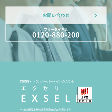
お問い合わせ
フリーダイヤル
0120-880-200
無線機・トランシーバー・インカムなら
一社)全国陸上無線協会関東支部会員 第245号