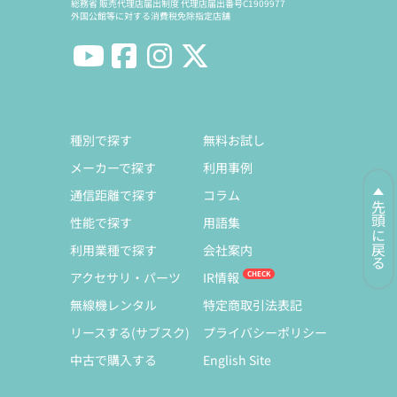
総務省 販売代理店届出制度 代理店届出番号C1909977
外国公館等に対する消費税免除指定店舗
種別で探す
無料お試し
メーカーで探す
利用事例
通信距離で探す
コラム
先頭に戻る
性能で探す
用語集
利用業種で探す
会社案内
アクセサリ・パーツ
IR情報
無線機レンタル
特定商取引法表記
リースする(サブスク)
プライバシーポリシー
中古で購入する
English Site