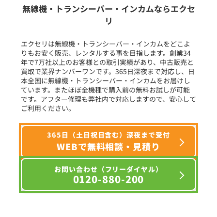
生産終了品を含む
無線機・トランシーバー・インカムならエクセ
リ
フリーワード入力(製品名等)
エクセリは無線機・トランシーバー・インカムをどこよ
りもお安く販売、レンタルする事を目指します。創業34
年で7万社以上のお客様との取引実績があり、中古販売と
選択条件をリセット
買取で業界ナンバーワンです。365日深夜まで対応し、日
本全国に無線機・トランシーバー・インカムをお届けし
ています。またほぼ全機種で購入前の無料お試しが可能
です。アフター修理も弊社内で対応しますので、安心して
ご利用ください。
365日（土日祝日含む）深夜まで受付
WEBで無料相談・見積り
お問い合わせ（フリーダイヤル）
0120-880-200