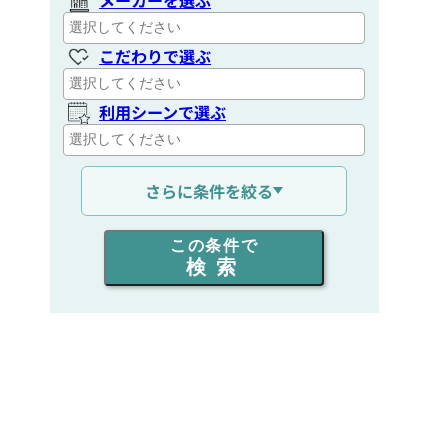
こだわりで選ぶ
利用シーンで選ぶ
通信距離を選ぶ
さらに条件を絞る
出力を選ぶ
この条件で
検索
同時通話人数を選ぶ
販売
/
レンタル
/
リース
新品
/
中古