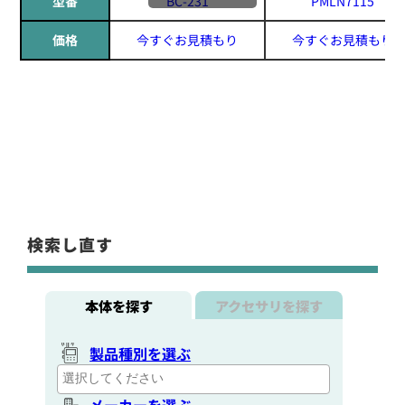
型番
BC-231
PMLN7115
価格
今すぐお見積もり
今すぐお見積もり
検索し直す
本体を探す
アクセサリを探す
製品種別を選ぶ
メーカーを選ぶ