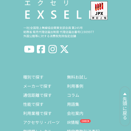
一社)全国陸上無線協会関東支部会員 第245号
総務省 販売代理店届出制度 代理店届出番号C1909977
外国公館等に対する消費税免除指定店舗
種別で探す
無料お試し
メーカーで探す
利用事例
通信距離で探す
コラム
先頭に戻る
性能で探す
用語集
利用業種で探す
会社案内
アクセサリ・パーツ
IR情報