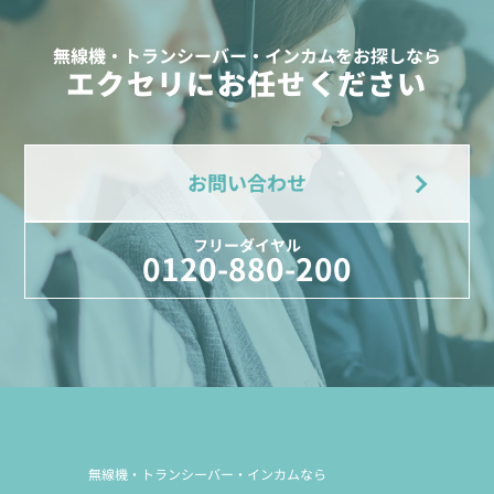
無線機・トランシーバー・インカムをお探しなら
エクセリにお任せください
お問い合わせ
フリーダイヤル
0120-880-200
無線機・トランシーバー・インカムなら