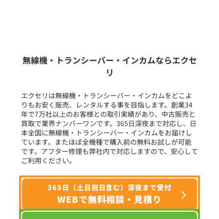
新品
/
中古
生産終了品を含む
無線機・トランシーバー・インカムならエクセ
リ
フリーワード入力(製品名等)
エクセリは無線機・トランシーバー・インカムをどこよ
りもお安く販売、レンタルする事を目指します。創業34
年で7万社以上のお客様との取引実績があり、中古販売と
選択条件をリセット
買取で業界ナンバーワンです。365日深夜まで対応し、日
本全国に無線機・トランシーバー・インカムをお届けし
ています。またほぼ全機種で購入前の無料お試しが可能
です。アフター修理も弊社内で対応しますので、安心して
ご利用ください。
365日（土日祝日含む）深夜まで受付
WEBで無料相談・見積り