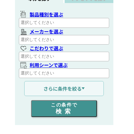
製品種別を選ぶ
メーカーを選ぶ
こだわりで選ぶ
利用シーンで選ぶ
通信距離を選ぶ
さらに条件を絞る
出力を選ぶ
この条件で
検索
同時通話人数を選ぶ
販売
/
レンタル
/
リース