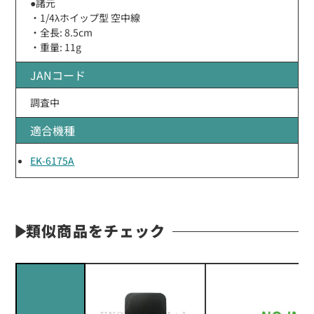
●諸元
・1/4λホイップ型 空中線
・全長: 8.5cm
・重量: 11g
JANコード
調査中
適合機種
EK-6175A
類似商品をチェック