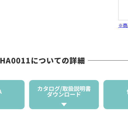
※商
MSHA0011についての詳細
カタログ/取扱説明書
A
ダウンロード