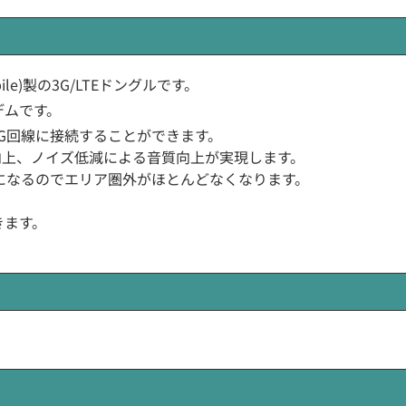
bile)製の3G/LTEドングルです。
デムです。
3G回線に接続することができます。
向上、ノイズ低減による音質向上が実現します。
えになるのでエリア圏外がほとんどなくなります。
きます。