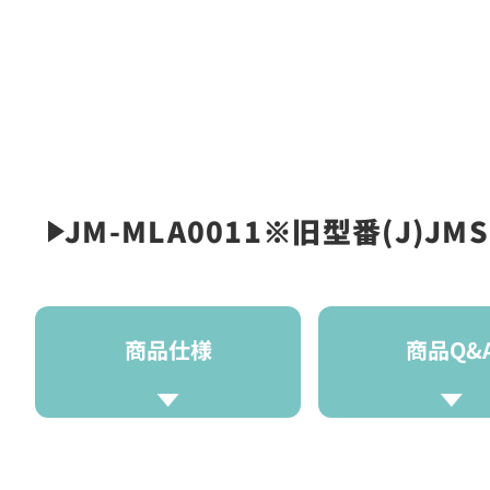
JM-MLA0011※旧型番(J)J
商品仕様
商品Q&