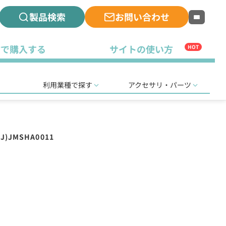
製品検索
お問い合わせ
古で購入する
サイトの使い方
HOT
利用業種で探す
アクセサリ・パーツ
J)JMSHA0011