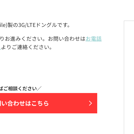
bile)製の3G/LTEドングルです。
りお進みください。お問い合わせは
お電話
ム
よりご連絡ください。
問い合わせはこちら