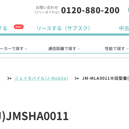
0120-880-200
お問い合わせ
（フリーダイヤル）
する
リースする（サブスク）
中
HOT
ーカーで探す
通信距離で探す
性能で探す
リ
ジェイモバイル(J-Mobile)
JM-MLA0011※旧型番(
)JMSHA0011