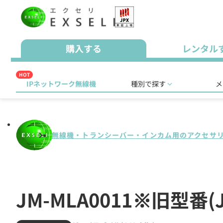
購入する
レンタル
HOT
IPネットワーク無線機
種別で探す
メ
無線機・トランシーバー・インカム用のアクセサ
JM-MLA0011※旧型番(J