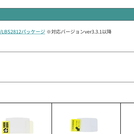
LTE/LBS2812パッケージ
※対応バージョンver3.3.1以降