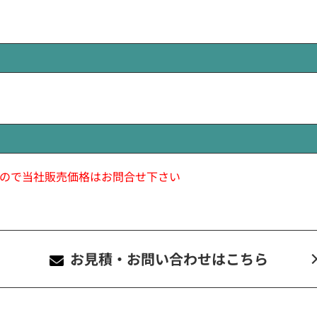
ので当社販売価格はお問合せ下さい
お見積・お問い合わせ
はこちら