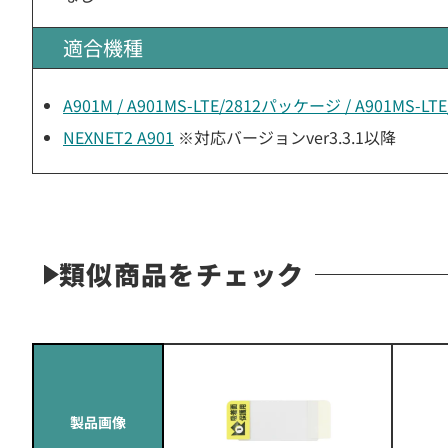
適合機種
A901M / A901MS-LTE/2812パッケージ / A901MS-
NEXNET2 A901
※対応バージョンver3.3.1以降
類似商品をチェック
製品画像