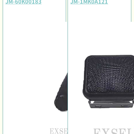
JM-60K00183
JM-1MK0A121