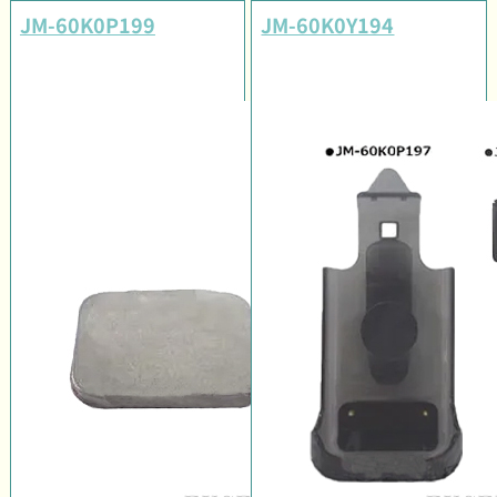
JM-60K0P199
JM-60K0Y194