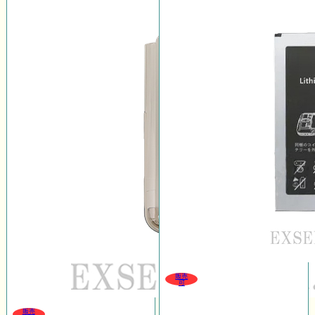
販売
可
販売