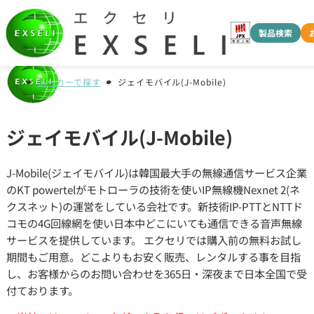
製品検索
メーカーで探す
ジェイモバイル(J-Mobile)
ジェイモバイル(J-Mobile)
J-Mobile(ジェイモバイル)は韓国最大手の無線通信サービス企業
のKT powertelがモトローラの技術を使いIP無線機Nexnet 2(ネ
クスネット)の運営をしている会社です。新技術IP-PTTとNTTド
コモの4G回線網を使い日本中どこにいても通信できる音声無線
サービスを提供しています。 エクセリでは購入前の無料お試し
期間もご用意。どこよりもお安く販売、レンタルする事を目指
し、お客様からのお問い合わせを365日・深夜まで日本全国で受
付ております。