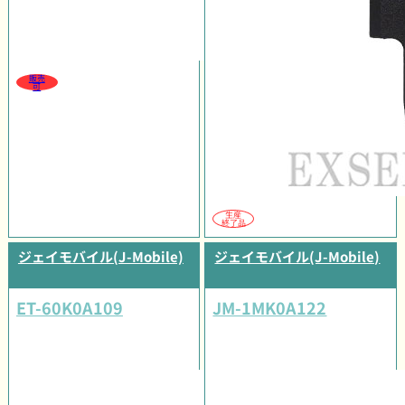
販売
可
生産
終了品
ジェイモバイル(J-Mobile)
ジェイモバイル(J-Mobile)
ET-60K0A109
JM-1MK0A122