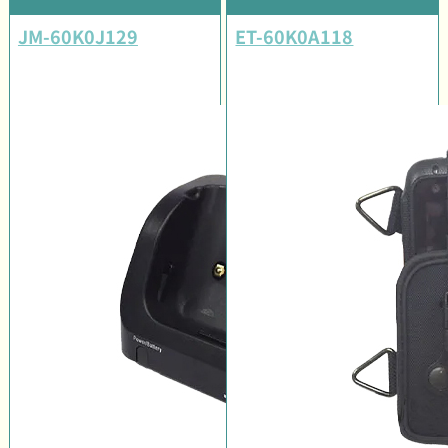
JM-60K0J129
ET-60K0A118