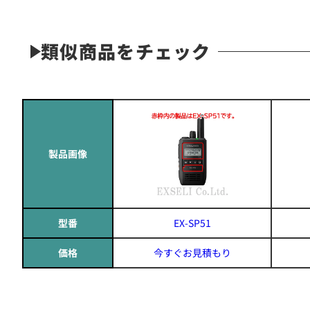
類似商品をチェック
製品画像
型番
EX-SP51
価格
今すぐお見積もり