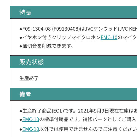
特長
●F09-1304-08 (F09130408)はJVCケンウッド(
●イヤホン付きクリップマイクロホン
EMC-10
のマイク
●風切音を削減できます。
販売状態
生産終了
備考
●生産終了商品(EOL)です。2021年9月9日現在在庫
●
EMC-10
の標準付属品です。補修パーツとしてご購入
●
EMC-10
以外では使用できませんのでご注意ください