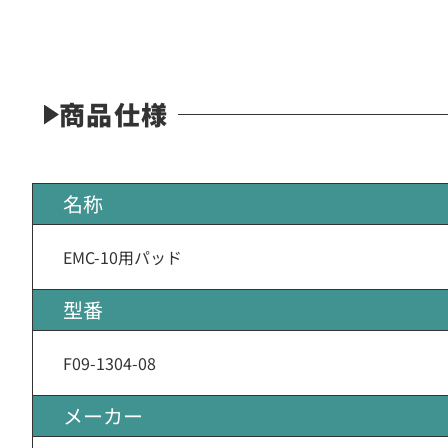
商品仕様
名称
EMC-10用パッド
型番
F09-1304-08
メーカー