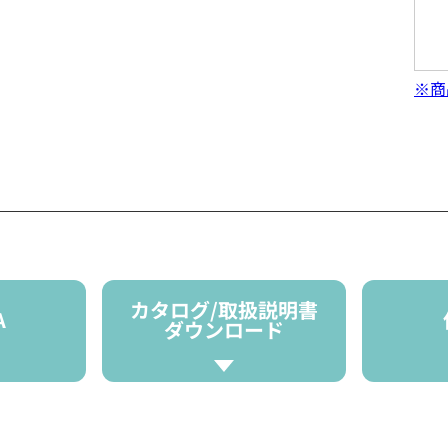
※商
カタログ/取扱説明書
A
ダウンロード