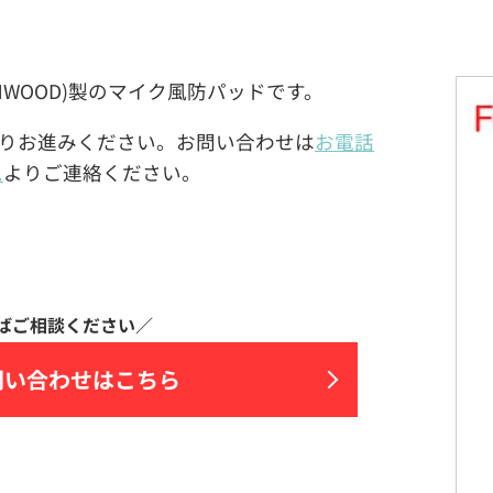
JVC KENWOOD)製のマイク風防パッドです。
りお進みください。お問い合わせは
お電話
ム
よりご連絡ください。
問い合わせはこちら