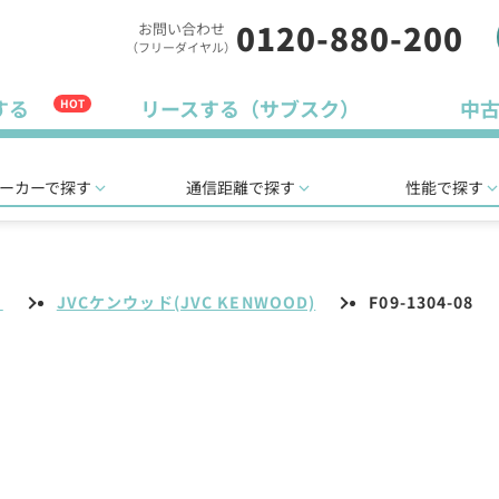
0120-880-200
お問い合わせ
（フリーダイヤル）
する
リースする（サブスク）
中
HOT
ーカーで探す
通信距離で探す
性能で探す
リ
JVCケンウッド(JVC KENWOOD)
F09-1304-08