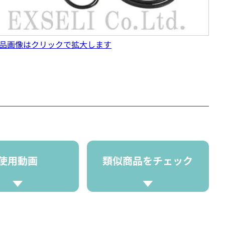
品画像はクリックで拡大します
使用動画
類似商品をチェック