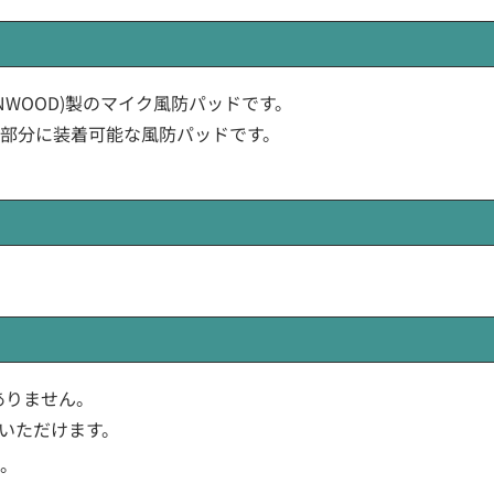
JVC KENWOOD)製のマイク風防パッドです。
部分に装着可能な風防パッドです。
はありません。
いただけます。
。