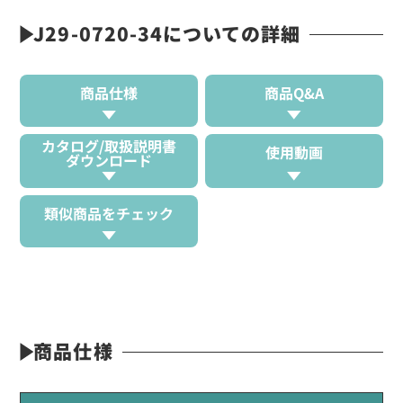
J29-0720-34についての詳細
商品仕様
商品Q&A
カタログ/取扱説明書
使用動画
ダウンロード
類似商品をチェック
商品仕様