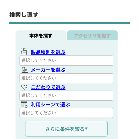
検索し直す
本体を探す
アクセサリを探す
製品種別を選ぶ
メーカーを選ぶ
こだわりで選ぶ
利用シーンで選ぶ
通信距離を選ぶ
さらに条件を絞る
出力を選ぶ