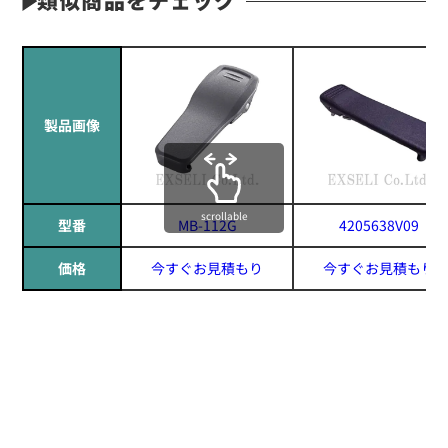
製品画像
scrollable
型番
MB-112G
4205638V09
価格
今すぐお見積もり
今すぐお見積もり