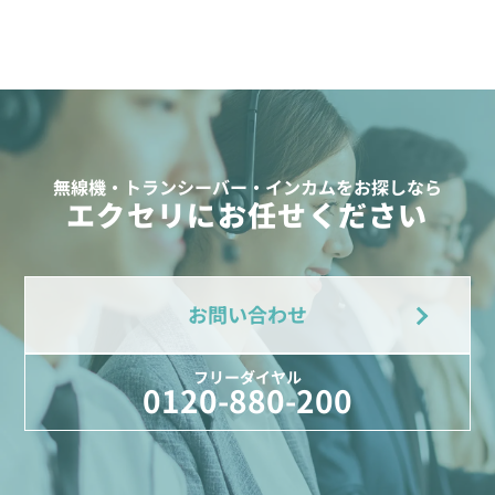
無線機・トランシーバー・インカムをお探しなら
エクセリにお任せください
お問い合わせ
フリーダイヤル
0120-880-200