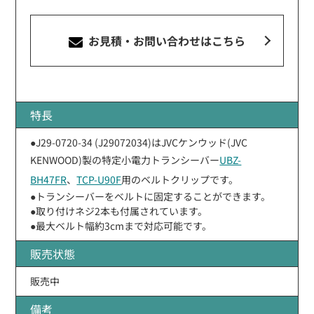
お見積・お問い合わせ
はこちら
特長
●J29-0720-34 (J29072034)はJVCケンウッド(JVC
KENWOOD)製の特定小電力トランシーバー
UBZ-
BH47FR
、
TCP-U90F
用のベルトクリップです。
●トランシーバーをベルトに固定することができます。
●取り付けネジ2本も付属されています。
●最大ベルト幅約3cmまで対応可能です。
販売状態
販売中
備考