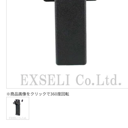
※商品画像をクリックで360度回転