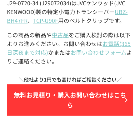
J29-0720-34 (J29072034)はJVCケンウッド(JVC
KENWOOD)製の特定小電力トランシーバー
UBZ-
BH47FR
、
TCP-U90F
用のベルトクリップです。
この商品の新品や
中古品
をご購入検討の際は以下
よりお進みください。お問い合わせは
お電話(365
日深夜まで対応)
かまたは
お問い合わせフォーム
よ
りご連絡ください。
無料お見積り・
購入お問い合わせはこち
ら