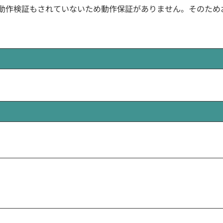
線では動作検証もされていないため動作保証がありません。そのた