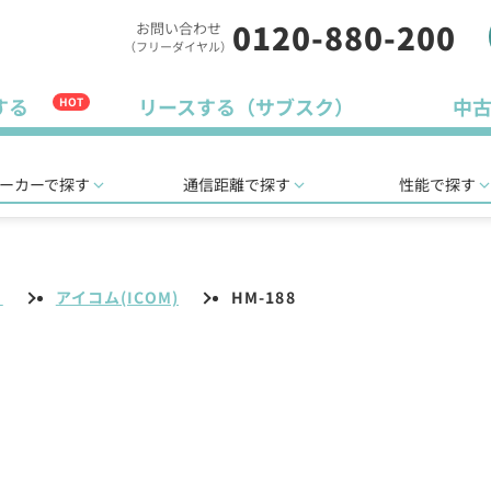
0120-880-200
お問い合わせ
（フリーダイヤル）
する
リースする（サブスク）
中
HOT
ーカーで探す
通信距離で探す
性能で探す
リ
アイコム(ICOM)
HM-188