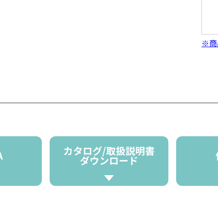
※商
カタログ/取扱説明書
A
ダウンロード