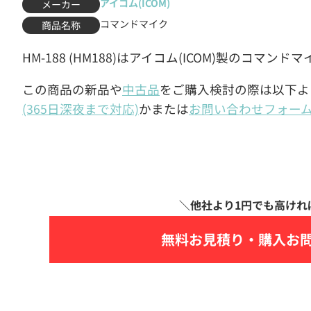
アイコム(ICOM)
メーカー
コマンドマイク
商品名称
HM-188 (HM188)はアイコム(ICOM)製のコマンド
この商品の新品や
中古品
をご購入検討の際は以下よ
(365日深夜まで対応)
かまたは
お問い合わせフォー
無料お見積り・
購入お