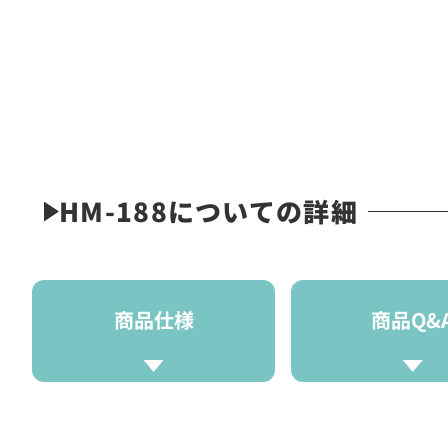
HM-188についての詳細
商品仕様
商品Q&