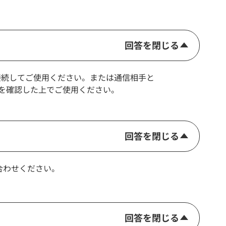
回答を閉じる
と接続してご使用ください。または通信相手と
定を確認した上でご使用ください。
回答を閉じる
い合わせください。
回答を閉じる