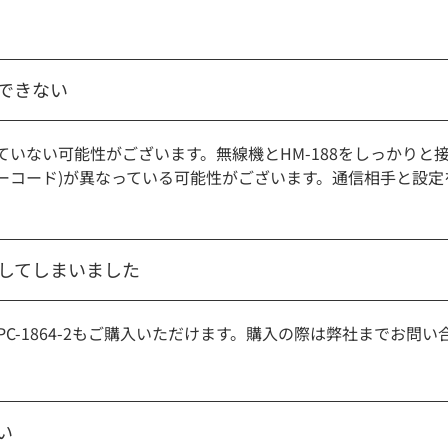
ができない
れていない可能性がございます。無線機とHM-188をしっかり
ザーコード)が異なっている可能性がございます。通信相手と設
損してしまいました
C-1864-2もご購入いただけます。購入の際は弊社までお問
い