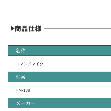
商品仕様
名称
コマンドマイク
型番
HM-188
メーカー