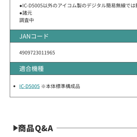
●IC-D5005以外のアイコム製のデジタル簡易無
●諸元
調査中
JANコード
4909723011965
適合機種
IC-D5005
※本体標準構成品
商品Q&A