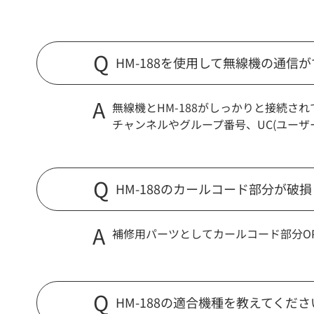
HM-188を使用して無線機の通信
無線機とHM-188がしっかりと接続さ
チャンネルやグループ番号、UC(ユー
HM-188のカールコード部分が破
補修用パーツとしてカールコード部分OP
HM-188の適合機種を教えてくださ