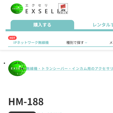
購入する
レンタル
HOT
IPネットワーク無線機
種別で探す
メ
無線機・トランシーバー・インカム用のアクセサ
HM-188