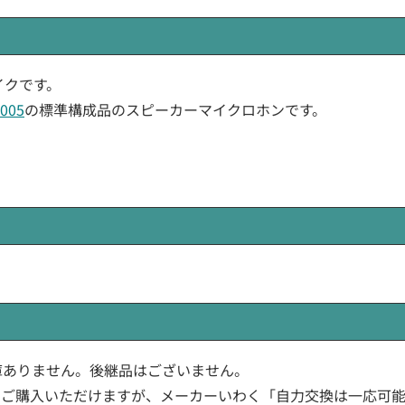
マイクです。
5005
の標準構成品のスピーカーマイクロホンです。
カー在庫ありません。後継品はございません。
もご購入いただけますが、メーカーいわく「自力交換は一応可能