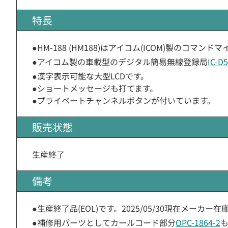
特長
●HM-188 (HM188)はアイコム(ICOM)製のコマンド
●アイコム製の車載型のデジタル簡易無線登録局
IC-D
●漢字表示可能な大型LCDです。
●ショートメッセージも打てます。
●プライベートチャンネルボタンが付いています。
販売状態
生産終了
備考
●生産終了品(EOL)です。2025/05/30現在メー
●補修用パーツとしてカールコード部分
OPC-1864-2