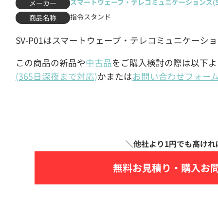
スマートウェーブ・テレコミュニケーションズ(Sma
メーカー
指令スタンド
商品名称
SV-P01はスマートウェーブ・テレコミュニケーシ
この商品の新品や
中古品
をご購入検討の際は以下よ
(365日深夜まで対応)
かまたは
お問い合わせフォー
無料お見積り・
購入お