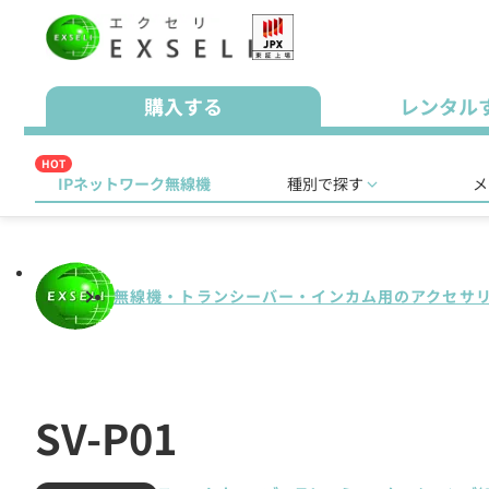
購入する
レンタル
HOT
IPネットワーク無線機
種別で探す
メ
無線機・トランシーバー・インカム用のアクセサ
SV-P01