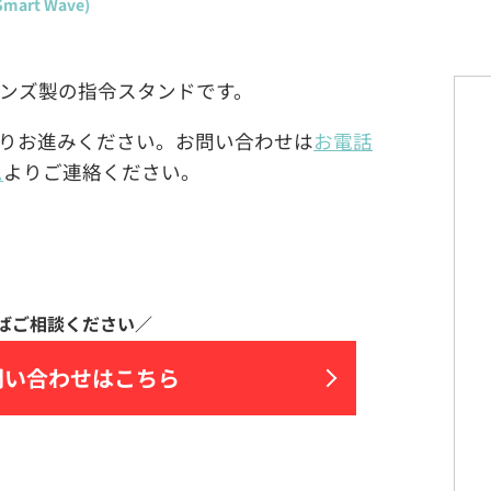
rt Wave)
ョンズ製の指令スタンドです。
りお進みください。お問い合わせは
お電話
ム
よりご連絡ください。
問い合わせはこちら