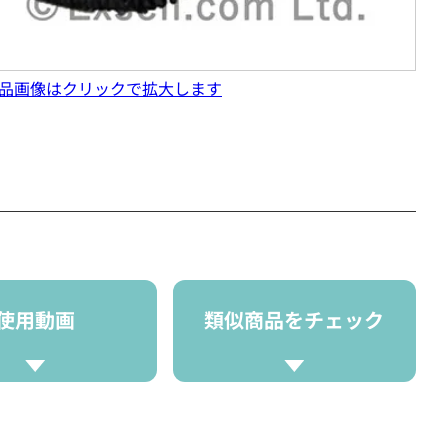
品画像はクリックで拡大します
使用動画
類似商品をチェック