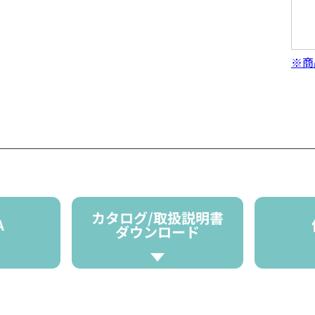
※商
カタログ/取扱説明書
A
ダウンロード