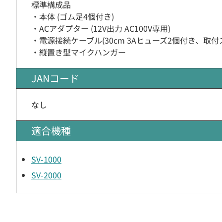
標準構成品
・本体 (ゴム足4個付き)
・ACアダプター (12V出力 AC100V専用)
・電源接続ケーブル(30cm 3Aヒューズ2個付き、取付
・縦置き型マイクハンガー
JANコード
なし
適合機種
SV-1000
SV-2000