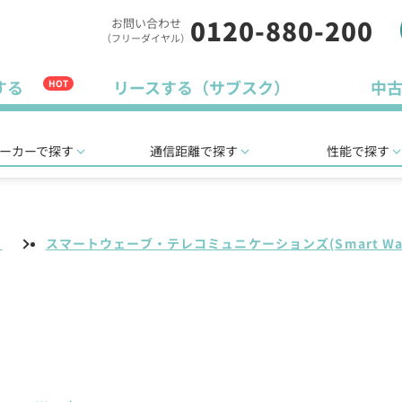
0120-880-200
お問い合わせ
（フリーダイヤル）
する
リースする（サブスク）
中
HOT
ーカーで探す
通信距離で探す
性能で探す
リ
スマートウェーブ・テレコミュニケーションズ(Smart Wa