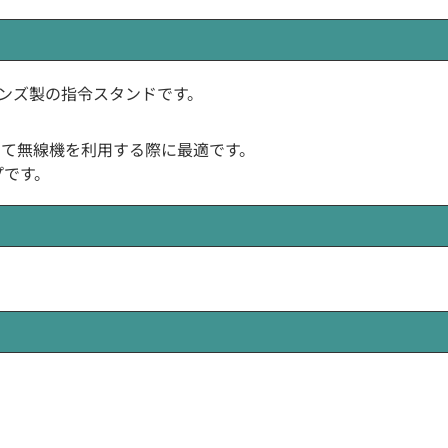
ョンズ製の指令スタンドです。
として無線機を利用する際に最適です。
プです。