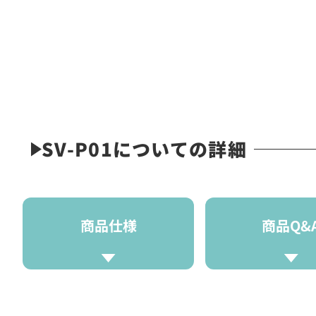
SV-P01についての詳細
商品仕様
商品Q&