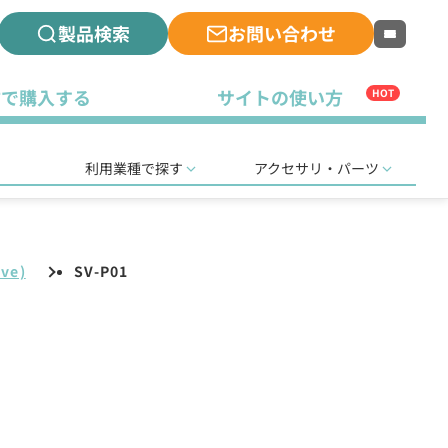
製品検索
お問い合わせ
古で購入する
サイトの使い方
HOT
利用業種で探す
アクセサリ・パーツ
ve)
SV-P01