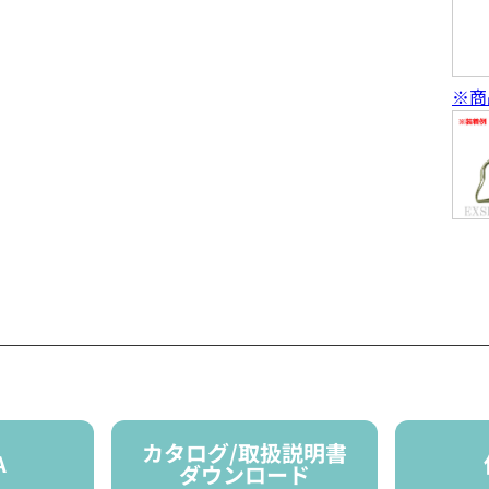
※商
カタログ/取扱説明書
A
ダウンロード