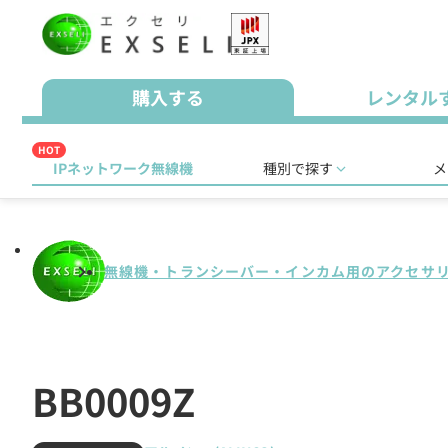
購入する
レンタル
HOT
IPネットワーク無線機
種別で探す
メ
無線機・トランシーバー・インカム用のアクセサ
BB0009Z