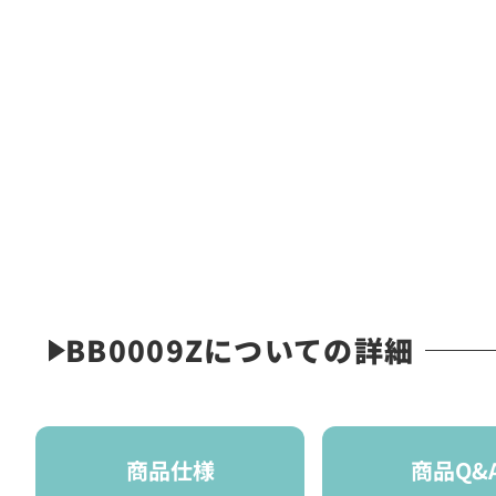
BB0009Zについての詳細
商品仕様
商品Q&