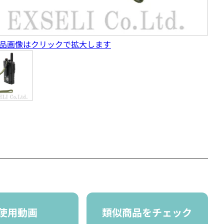
品画像はクリックで拡大します
使用動画
類似商品をチェック