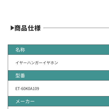
商品仕様
名称
イヤーハンガーイヤホン
型番
ET-60K0A109
メーカー