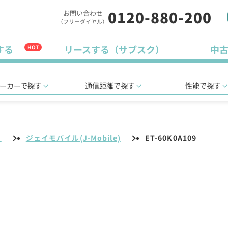
0120-880-200
お問い合わせ
（フリーダイヤル）
する
リースする（サブスク）
中
HOT
ーカーで探す
通信距離で探す
性能で探す
リ
ジェイモバイル(J-Mobile)
ET-60K0A109