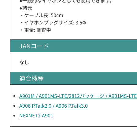
●一般的なイヤホンとしても使用できます。
●諸元
・ケーブル長: 50cm
・イヤホンプラグサイズ: 3.5Φ
・重量: 調査中
JANコード
なし
適合機種
A901M / A901MS-LTE/2812パッケージ / A901MS-
A906 P.Talk2.0 / A906 P.Talk3.0
NEXNET2 A901