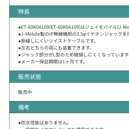
特長
●ET-60K0A109(ET-60K0A109)はジェイモバイル
●J-Mobile製のIP無線機用の3.5φイヤホンジ
●断線しにくいツイストケーブルです。
●左右どちらの耳にも装着できます。
●ジャック部分がL型のため破損しにくくなっています
●メーカー保証期間は1ヶ月です。
販売状態
販売中
備考
●防水性能はありません。