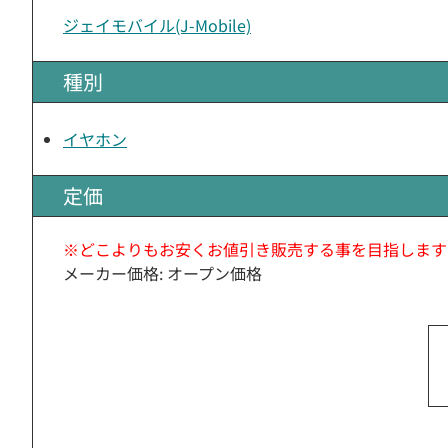
ジェイモバイル(J-Mobile)
種別
イヤホン
定価
※どこよりもお安くお値引き販売する事を目指します
メーカー価格: オープン価格