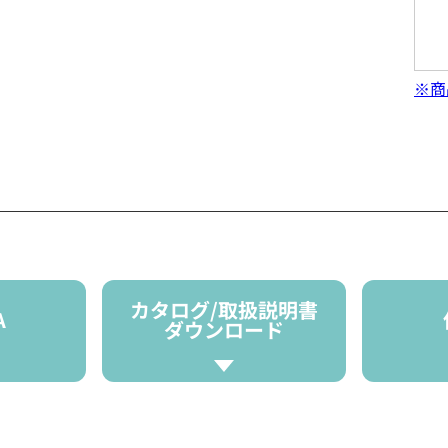
※商
カタログ/取扱説明書
A
ダウンロード