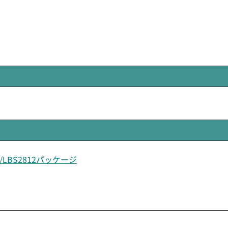
LTE/LBS2812パッケージ