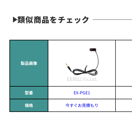
類似商品をチェック
製品画像
型番
EX-PGE1
価格
今すぐお見積もり