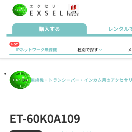
購入する
レンタル
HOT
IPネットワーク無線機
種別で探す
メ
無線機・トランシーバー・インカム用のアクセサ
ET-60K0A109