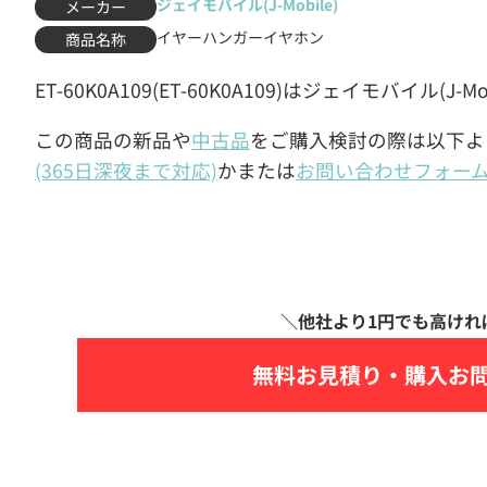
ジェイモバイル(J-Mobile)
メーカー
イヤーハンガーイヤホン
商品名称
ET-60K0A109(ET-60K0A109)はジェイモバイル
この商品の新品や
中古品
をご購入検討の際は以下よ
(365日深夜まで対応)
かまたは
お問い合わせフォー
無料お見積り・
購入お