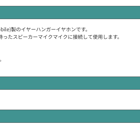
(J-Mobile)製のイヤーハンガーイヤホンです。
ャックを持ったスピーカーマイクマイクに接続して使用します。
。