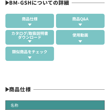
BM-GSHについての詳細
商品仕様
商品Q&A
カタログ/取扱説明書
使用動画
ダウンロード
類似商品をチェック
商品仕様
名称