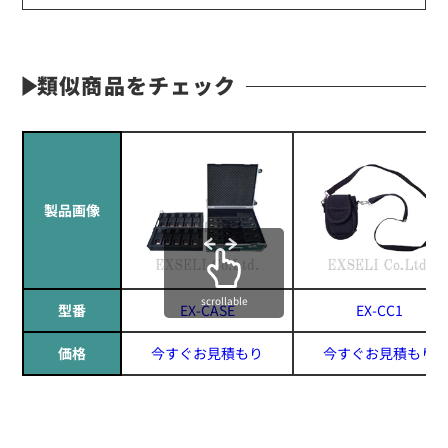
類似商品をチェック
製品画像
scrollable
型番
EX-CASE
EX-CC1
価格
今すぐお見積もり
今すぐお見積もり