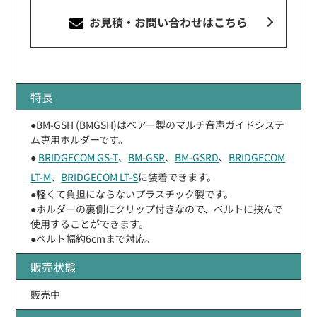
お見積・お問い合わせ
はこちら
特長
●BM-GSH (BMGSH)はベアー製のマルチ音声ガイドシステ
ム専用ホルダーです。
●
BRIDGECOM GS-T
、
BM-GSR
、
BM-GSRD
、
BRIDGECOM
LT-M
、
BRIDGECOM LT-S
に装着できます。
●軽くて負担にならないプラスチック製です。
●ホルダーの裏側にクリップ付きなので、ベルトに挟んで
使用することができます。
●ベルト幅約6cmまで対応。
販売状態
販売中