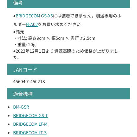
備考
●
BRIDGECOM GS-X5
には装着できません。別途専用のホ
ルダー
B-A02
をお買い求めください。
●諸元
・寸法: 高さ9cm × 幅5cm × 奥行き2.5cm
・重量: 20g
●2022年12月1日より資源高騰のため価格が上がりまし
た。
JANコード
4560401450218
適合機種
BM-GSR
BRIDGECOM GS-T
BRIDGECOM LT-M
BRIDGECOM LT-S