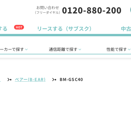
0120-880-200
お問い合わせ
（フリーダイヤル）
する
リースする（サブスク）
中
HOT
ーカーで探す
通信距離で探す
性能で探す
リ
ベアー(B-EAR)
BM-GSC40