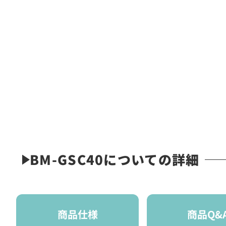
BM-GSC40についての詳細
商品仕様
商品Q&