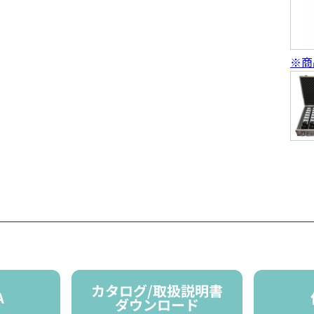
※商
カタログ/取扱説明書
A
ダウンロード