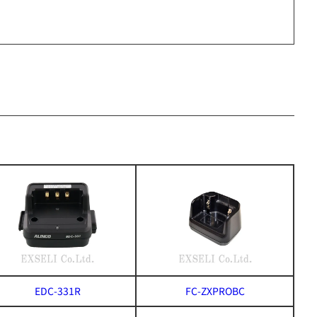
EDC-331R
FC-ZXPROBC