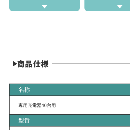
商品仕様
名称
専用充電器40台用
型番