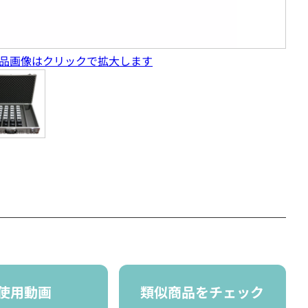
品画像はクリックで拡大します
使用動画
類似商品をチェック