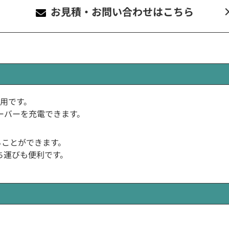
お見積・お問い合わせ
はこちら
0台用です。
ーバーを充電できます。
。
することができます。
ち運びも便利です。