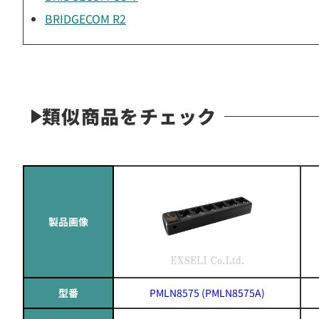
BRIDGECOM R2
類似商品をチェック
製品画像
型番
PMLN8575 (PMLN8575A)