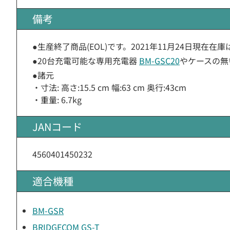
備考
●生産終了商品(EOL)です。2021年11月24日現在在
●20台充電可能な専用充電器
BM-GSC20
やケースの無
●諸元
・寸法: 高さ:15.5 cm 幅:63 cm 奥行:43cm
・重量: 6.7kg
JANコード
4560401450232
適合機種
BM-GSR
BRIDGECOM GS-T