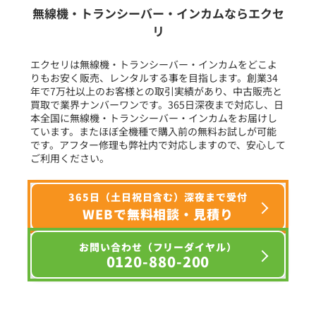
生産終了品を含む
無線機・トランシーバー・インカムならエクセ
リ
フリーワード入力(製品名等)
エクセリは無線機・トランシーバー・インカムをどこよ
りもお安く販売、レンタルする事を目指します。創業34
年で7万社以上のお客様との取引実績があり、中古販売と
選択条件をリセット
買取で業界ナンバーワンです。365日深夜まで対応し、日
本全国に無線機・トランシーバー・インカムをお届けし
ています。またほぼ全機種で購入前の無料お試しが可能
です。アフター修理も弊社内で対応しますので、安心して
ご利用ください。
365日（土日祝日含む）深夜まで受付
WEBで無料相談・見積り
お問い合わせ（フリーダイヤル）
0120-880-200