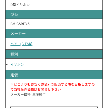
D型イヤホン
型番
BM-GSRE3.5
メーカー
ベアー(B-EAR)
種別
イヤホン
定価
※どこよりもお安くお値引き販売する事を目指しますの
で当社販売価格はお問合せ下さい
メーカー価格: 生産終了