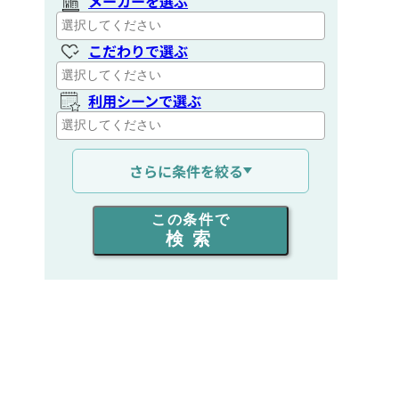
メーカーを選ぶ
こだわりで選ぶ
利用シーンで選ぶ
通信距離を選ぶ
さらに条件を絞る
出力を選ぶ
この条件で
検索
同時通話人数を選ぶ
販売
/
レンタル
/
リース
新品
/
中古