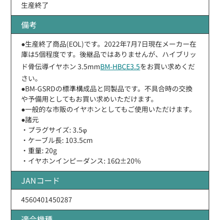
生産終了
備考
●生産終了商品(EOL)です。2022年7月7日現在メーカー在
庫は5個程度です。後継品ではありませんが、ハイブリッ
ド骨伝導イヤホン 3.5mm
BM-HBCE3.5
をお買い求めくだ
さい。
●BM-GSRDの標準構成品と同製品です。不具合時の交換
や予備用としてもお買い求めいただけます。
●一般的な市販のイヤホンとしてもご使用いただけます。
●諸元
・プラグサイズ: 3.5φ
・ケーブル長: 103.5cm
・重量: 20g
・イヤホンインピーダンス: 16Ω±20%
JANコード
4560401450287
適合機種