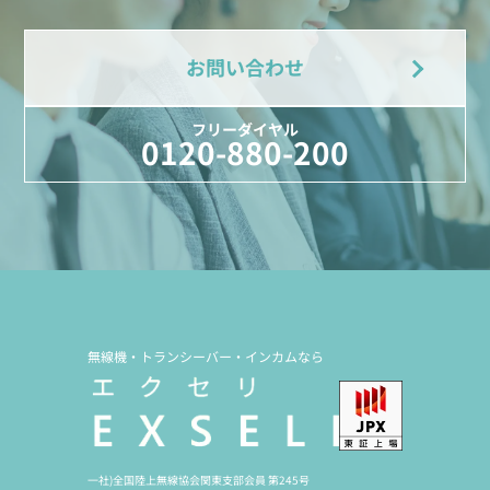
お問い合わせ
フリーダイヤル
0120-880-200
無線機・トランシーバー・インカムなら
一社)全国陸上無線協会関東支部会員 第245号