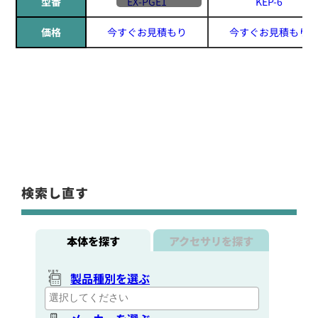
型番
EX-PGE1
KEP-6
価格
今すぐお見積もり
今すぐお見積もり
検索し直す
本体を探す
アクセサリを探す
製品種別を選ぶ