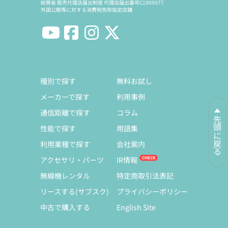
総務省 販売代理店届出制度 代理店届出番号C1909977
外国公館等に対する消費税免除指定店舗
種別で探す
無料お試し
メーカーで探す
利用事例
通信距離で探す
コラム
先頭に戻る
性能で探す
用語集
利用業種で探す
会社案内
アクセサリ・パーツ
IR情報
無線機レンタル
特定商取引法表記
リースする(サブスク)
プライバシーポリシー
中古で購入する
English Site