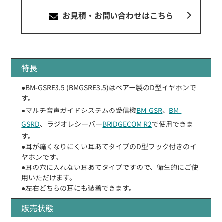
お見積・お問い合わせ
はこちら
特長
●BM-GSRE3.5 (BMGSRE3.5)はベアー製のD型イヤホンで
す。
●マルチ音声ガイドシステムの受信機
BM-GSR
、
BM-
GSRD
、ラジオレシーバー
BRIDGECOM R2
で使用できま
す。
●耳が痛くなりにくい耳あてタイプのD型フック付きのイ
ヤホンです。
●耳の穴に入れない耳あてタイプですので、衛生的にご使
用いただけます。
●左右どちらの耳にも装着できます。
販売状態