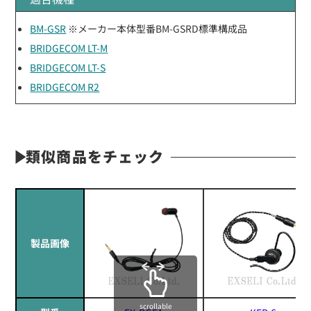
BM-GSR
※メーカー本体型番BM-GSRD標準構成品
BRIDGECOM LT-M
BRIDGECOM LT-S
BRIDGECOM R2
類似商品をチェック
製品画像
scrollable