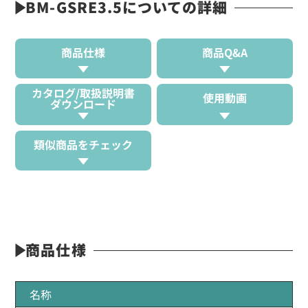
BM-GSRE3.5についての詳細
商品仕様
商品Q&A
カタログ/取扱説明書
使用動画
ダウンロード
類似商品をチェック
商品仕様
名称