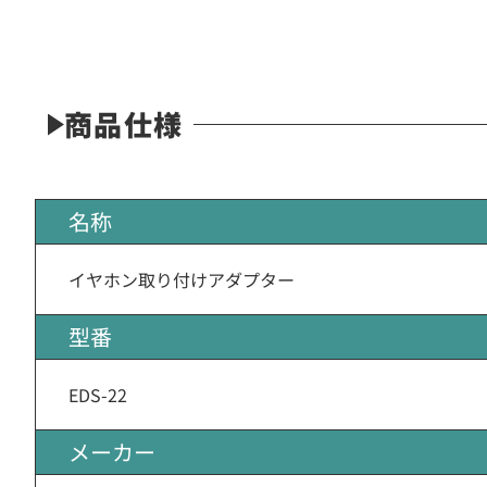
商品仕様
名称
イヤホン取り付けアダプター
型番
EDS-22
メーカー