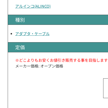
アルインコ(ALINCO)
種別
アダプタ・ケーブル
定価
※どこよりもお安くお値引き販売する事を目指します
メーカー価格: オープン価格