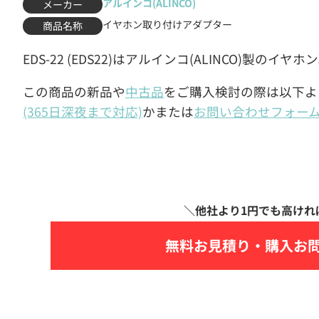
アルインコ(ALINCO)
メーカー
イヤホン取り付けアダプター
商品名称
EDS-22 (EDS22)はアルインコ(ALINCO)製の
この商品の新品や
中古品
をご購入検討の際は以下よ
(365日深夜まで対応)
かまたは
お問い合わせフォー
無料お見積り・
購入お