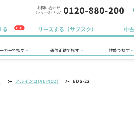
0120-880-200
お問い合わせ
（フリーダイヤル）
する
リースする（サブスク）
中
HOT
ーカーで探す
通信距離で探す
性能で探す
リ
アルインコ(ALINCO)
EDS-22