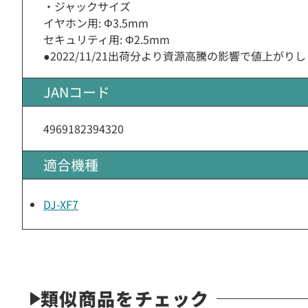
・ジャックサイズ
イヤホン用: Φ3.5mm
セキュリティ用: Φ2.5mm
●2022/11/21出荷分より資源高騰の影響で値上がり
JANコード
4969182394320
適合機種
DJ-XF7
類似商品をチェック