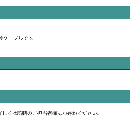
換ケーブルです。
詳しくは所轄のご担当者様にお尋ねください。