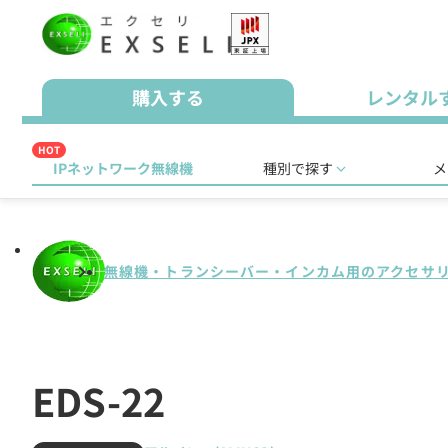
購入する
レンタル
HOT
IPネットワーク無線機
種別で探す
メ
無線機・トランシーバー・インカム用のアクセサ
EDS-22