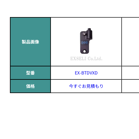
製品画像
型番
EX-BTDVXD
価格
今すぐお見積もり