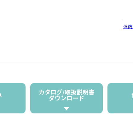
※商
カタログ/取扱説明書
A
ダウンロード