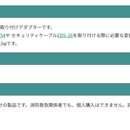
イヤホン取り付けアダプターです。
-54
や セキュリティケープル
EDS-26
を取り付ける際に必要な変
5φです。
けの製品です。消防救急関係者でも、個人購入はできません。