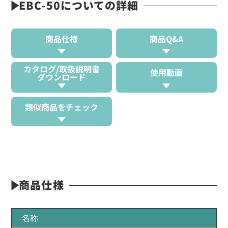
EBC-50についての詳細
商品仕様
商品Q&A
カタログ/取扱説明書
使用動画
ダウンロード
類似商品をチェック
商品仕様
名称