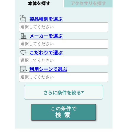
本体を探す
アクセサリを探す
製品種別を選ぶ
メーカーを選ぶ
こだわりで選ぶ
利用シーンで選ぶ
通信距離を選ぶ
さらに条件を絞る
出力を選ぶ
この条件で
検索
同時通話人数を選ぶ