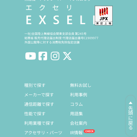
一社)全国陸上無線協会関東支部会員 第245号
総務省 販売代理店届出制度 代理店届出番号C1909977
外国公館等に対する消費税免除指定店舗
種別で探す
無料お試し
メーカーで探す
利用事例
通信距離で探す
コラム
先頭に戻る
性能で探す
用語集
利用業種で探す
会社案内
アクセサリ・パーツ
IR情報