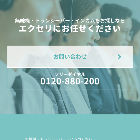
無線機・トランシーバー・インカムをお探しなら
エクセリにお任せください
お問い合わせ
フリーダイヤル
0120-880-200
無線機・トランシーバー・インカムなら