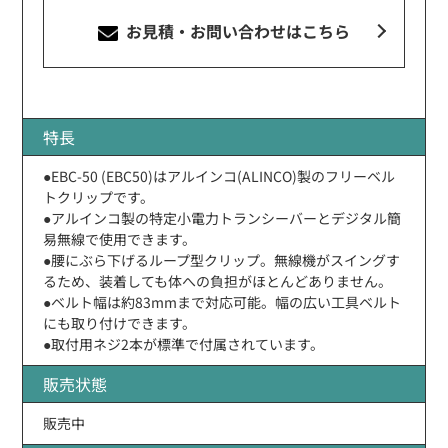
お見積・お問い合わせ
はこちら
特長
●EBC-50 (EBC50)はアルインコ(ALINCO)製のフリーベル
トクリップです。
●アルインコ製の特定小電力トランシーバーとデジタル簡
易無線で使用できます。
●腰にぶら下げるループ型クリップ。無線機がスイングす
るため、装着しても体への負担がほとんどありません。
●ベルト幅は約83mmまで対応可能。幅の広い工具ベルト
にも取り付けできます。
●取付用ネジ2本が標準で付属されています。
販売状態
販売中