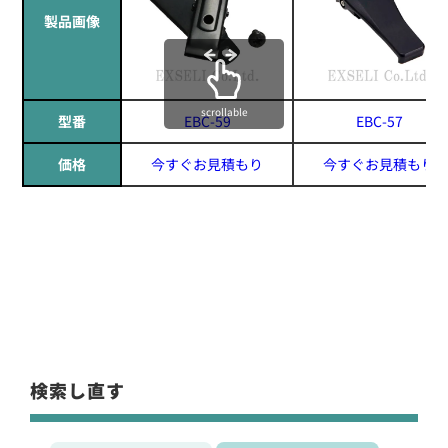
製品画像
scrollable
型番
EBC-59
EBC-57
価格
今すぐお見積もり
今すぐお見積もり
検索し直す