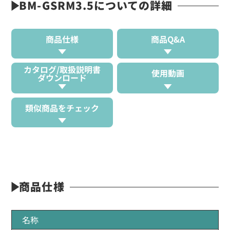
BM-GSRM3.5についての詳細
商品仕様
商品Q&A
カタログ/取扱説明書
使用動画
ダウンロード
類似商品をチェック
商品仕様
名称