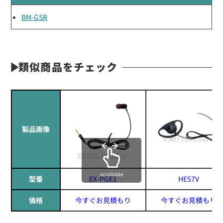
BM-GSR
類似商品をチェック
製品画像
scrollable
型番
EX-PGE1
HE57V
価格
今すぐお見積もり
今すぐお見積もり