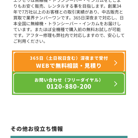
りもお安く販売、レンタルする事を目指します。創業34
年で7万社以上のお客様との取引実績があり、中古販売と
選択条件をリセット
買取で業界ナンバーワンです。365日深夜まで対応し、日
本全国に無線機・トランシーバー・インカムをお届けし
ています。またほぼ全機種で購入前の無料お試しが可能
です。アフター修理も弊社内で対応しますので、安心して
ご利用ください。
365日（土日祝日含む）深夜まで受付
WEBで無料相談・見積り
お問い合わせ（フリーダイヤル）
0120-880-200
その他お役立ち情報