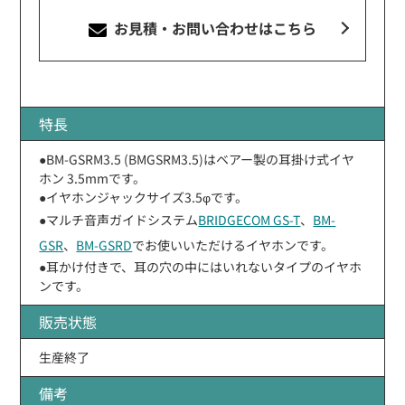
お見積・お問い合わせ
はこちら
特長
●BM-GSRM3.5 (BMGSRM3.5)はベアー製の耳掛け式イヤ
ホン 3.5mmです。
●イヤホンジャックサイズ3.5φです。
●マルチ音声ガイドシステム
BRIDGECOM GS-T
、
BM-
GSR
、
BM-GSRD
でお使いいただけるイヤホンです。
●耳かけ付きで、耳の穴の中にはいれないタイプのイヤホ
ンです。
販売状態
生産終了
備考