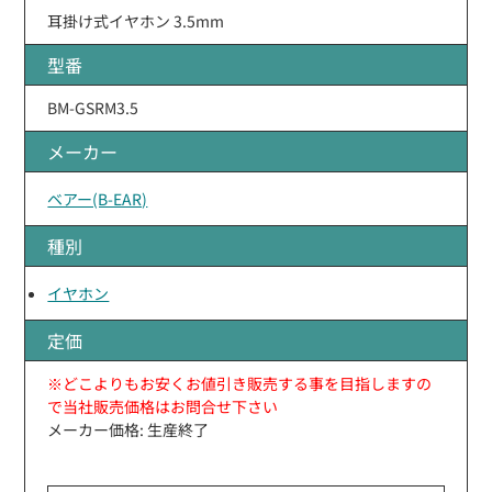
耳掛け式イヤホン 3.5mm
型番
BM-GSRM3.5
メーカー
ベアー(B-EAR)
種別
イヤホン
定価
※どこよりもお安くお値引き販売する事を目指しますの
で当社販売価格はお問合せ下さい
メーカー価格: 生産終了