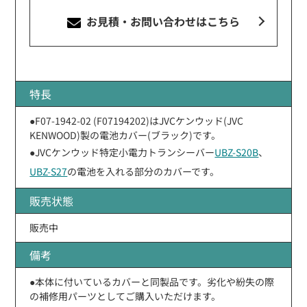
お見積・お問い合わせ
はこちら
特長
●F07-1942-02 (F07194202)はJVCケンウッド(JVC
KENWOOD)製の電池カバー(ブラック)です。
●JVCケンウッド特定小電力トランシーバー
UBZ-S20B
、
UBZ-S27
の電池を入れる部分のカバーです。
販売状態
販売中
備考
●本体に付いているカバーと同製品です。劣化や紛失の際
の補修用パーツとしてご購入いただけます。