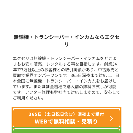
新品
/
中古
生産終了品を含む
無線機・トランシーバー・インカムならエクセ
リ
フリーワード入力(製品名等)
エクセリは無線機・トランシーバー・インカムをどこよ
りもお安く販売、レンタルする事を目指します。創業34
年で7万社以上のお客様との取引実績があり、中古販売と
選択条件をリセット
買取で業界ナンバーワンです。365日深夜まで対応し、日
本全国に無線機・トランシーバー・インカムをお届けし
ています。またほぼ全機種で購入前の無料お試しが可能
です。アフター修理も弊社内で対応しますので、安心して
ご利用ください。
365日（土日祝日含む）深夜まで受付
WEBで無料相談・見積り