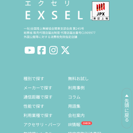
一社)全国陸上無線協会関東支部会員 第245号
総務省 販売代理店届出制度 代理店届出番号C1909977
外国公館等に対する消費税免除指定店舗
種別で探す
無料お試し
メーカーで探す
利用事例
通信距離で探す
コラム
先頭に戻る
性能で探す
用語集
利用業種で探す
会社案内
アクセサリ・パーツ
IR情報