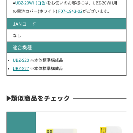
●
UBZ-20WH(白色)
をお使いのお客様には、UBZ-20WH用
の電池カバー(ホワイト)
F07-1943-02
がございます。
JANコード
なし
適合機種
UBZ-S20
※本体標準構成品
UBZ-S27
※本体標準構成品
類似商品をチェック