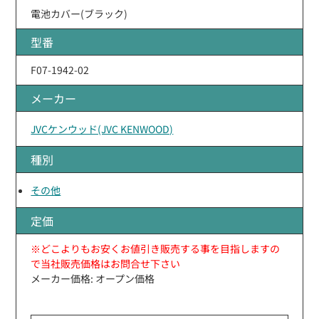
電池カバー(ブラック)
型番
F07-1942-02
メーカー
JVCケンウッド(JVC KENWOOD)
種別
その他
定価
※どこよりもお安くお値引き販売する事を目指しますの
で当社販売価格はお問合せ下さい
メーカー価格: オープン価格