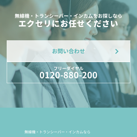
無線機・トランシーバー・インカムをお探しなら
エクセリにお任せください
お問い合わせ
フリーダイヤル
0120-880-200
無線機・トランシーバー・インカムなら