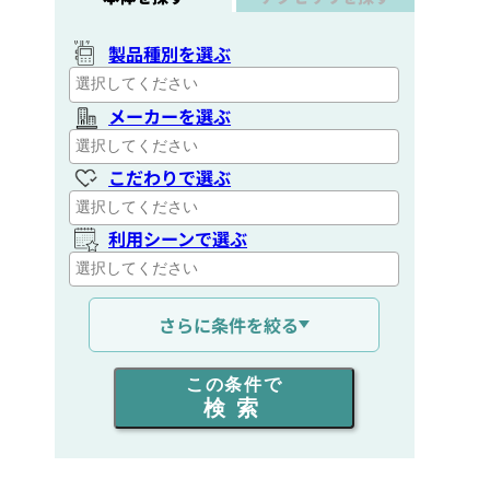
製品種別を選ぶ
メーカーを選ぶ
こだわりで選ぶ
利用シーンで選ぶ
通信距離を選ぶ
さらに条件を絞る
出力を選ぶ
この条件で
検索
同時通話人数を選ぶ
販売
/
レンタル
/
リース