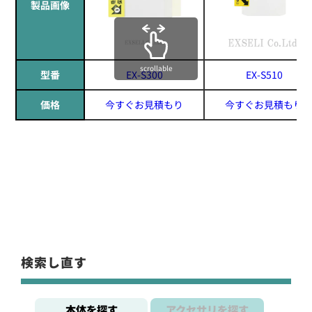
製品画像
scrollable
型番
EX-S300
EX-S510
価格
今すぐお見積もり
今すぐお見積もり
検索し直す
本体を探す
アクセサリを探す