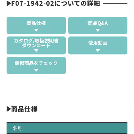
F07-1942-02についての詳細
商品仕様
商品Q&A
カタログ/取扱説明書
使用動画
ダウンロード
類似商品をチェック
商品仕様
名称