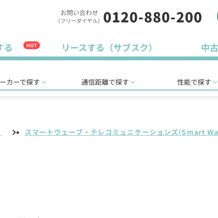
0120-880-200
お問い合わせ
（フリーダイヤル）
する
リースする（サブスク）
中
HOT
ーカーで探す
通信距離で探す
性能で探す
リ
スマートウェーブ・テレコミュニケーションズ(Smart Wa