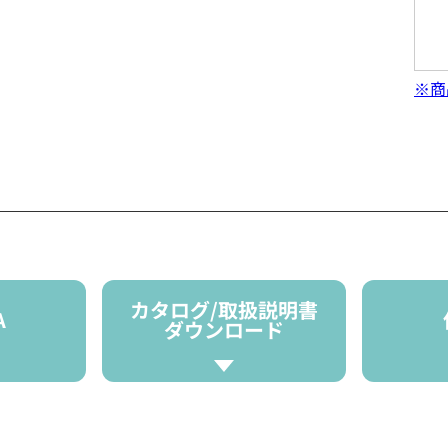
※商
カタログ/取扱説明書
A
ダウンロード