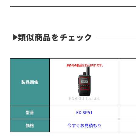
類似商品をチェック
製品画像
型番
EX-SP51
価格
今すぐお見積もり