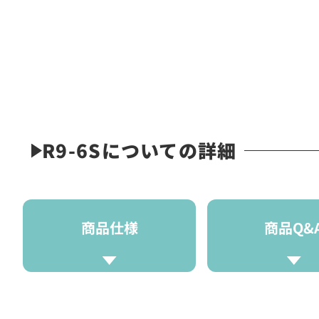
R9-6Sについての詳細
商品仕様
商品Q&