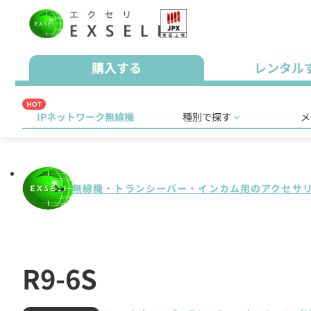
購入する
レンタル
HOT
IPネットワーク無線機
種別で探す
メ
無線機・トランシーバー・インカム用のアクセサ
R9-6S