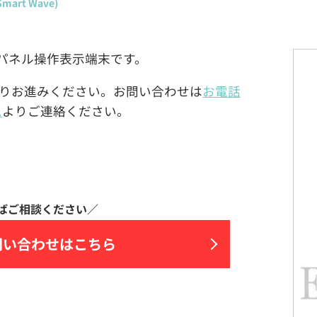
rt Wave)
ッチパネル操作表示端末です。
りお進みください。お問い合わせは
お電話
ム
よりご連絡ください。
問い合わせはこちら