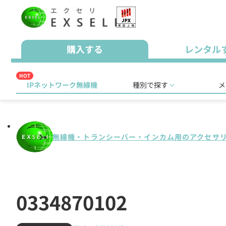
購入する
レンタル
HOT
IPネットワーク無線機
種別で探す
メ
無線機・トランシーバー・インカム用のアクセサ
0334870102