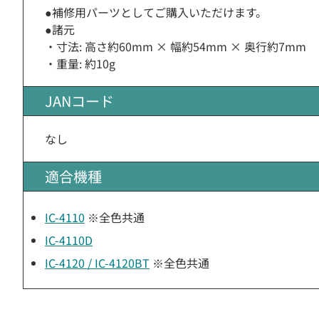
●補修用パーツとしてご購入いただけます。
●諸元
・寸法: 高さ約60mm × 幅約54mm × 奥行約7mm
・重量: 約10g
JANコード
なし
適合機種
IC-4110
※全色共通
IC-4110D
IC-4120 / IC-4120BT
※全色共通