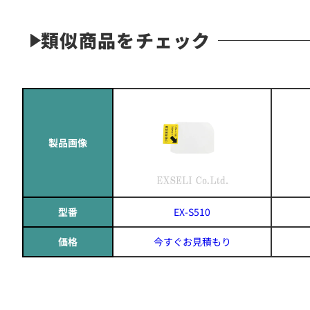
類似商品をチェック
製品画像
型番
EX-S510
価格
今すぐお見積もり