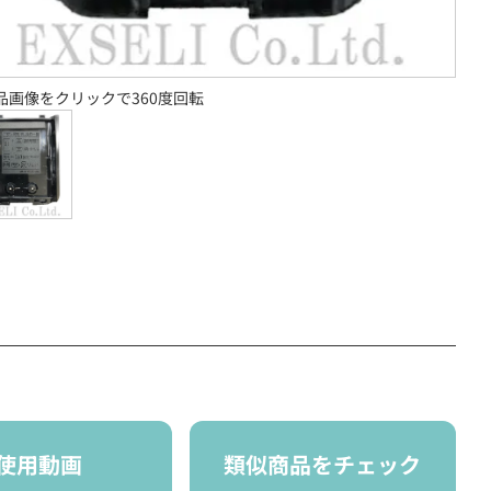
品画像をクリックで360度回転
使用動画
類似商品をチェック