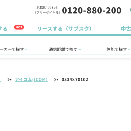
0120-880-200
お問い合わせ
（フリーダイヤル）
する
リースする（サブスク）
中
HOT
ーカーで探す
通信距離で探す
性能で探す
リ
アイコム(ICOM)
0334870102