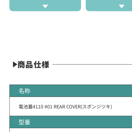
商品仕様
名称
電池蓋4110 #01 REAR COVER(スポンジツキ)
型番