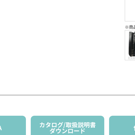
※商
カタログ/取扱説明書
A
ダウンロード