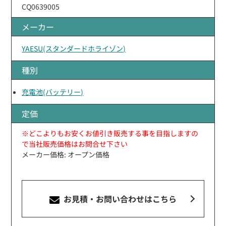
CQ0639005
メーカー
YAESU(スタンダードホライゾン)
種別
充電池(バッテリー)
定価
※どこよりもお安くお値引き販売する事を目指しますの
で当社販売価格はお問合せ下さい
メーカー価格: オープン価格
お見積・お問い合わせ
はこちら