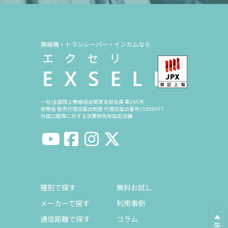
無線機・トランシーバー・インカムなら
一社)全国陸上無線協会関東支部会員 第245号
総務省 販売代理店届出制度 代理店届出番号C1909977
外国公館等に対する消費税免除指定店舗
種別で探す
無料お試し
メーカーで探す
利用事例
通信距離で探す
コラム