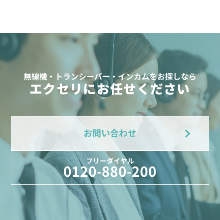
無線機・トランシーバー・インカムをお探しなら
エクセリにお任せください
お問い合わせ
フリーダイヤル
0120-880-200