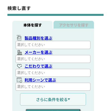
検索し直す
本体を探す
アクセサリを探す
製品種別を選ぶ
メーカーを選ぶ
こだわりで選ぶ
利用シーンで選ぶ
通信距離を選ぶ
さらに条件を絞る
出力を選ぶ