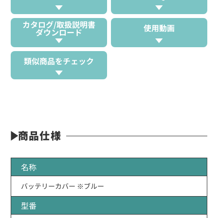
カタログ/取扱説明書
使用動画
ダウンロード
類似商品をチェック
商品仕様
名称
バッテリーカバー ※ブルー
型番