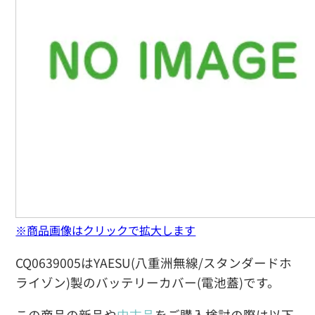
※商品画像はクリックで拡大します
CQ0639005はYAESU(八重洲無線/スタンダードホ
ライゾン)製のバッテリーカバー(電池蓋)です。
この商品の新品や
中古品
をご購入検討の際は以下