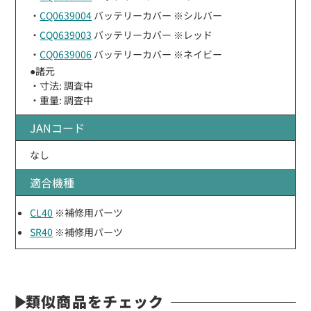
・
CQ0639004
バッテリーカバー ※シルバー
・
CQ0639003
バッテリーカバー ※レッド
・
CQ0639006
バッテリーカバー ※ネイビー
●諸元
・寸法: 調査中
・重量: 調査中
JANコード
なし
適合機種
CL40
※補修用パーツ
SR40
※補修用パーツ
類似商品をチェック