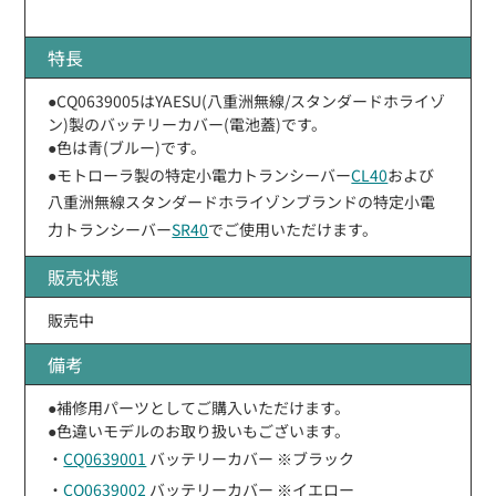
特長
●CQ0639005はYAESU(八重洲無線/スタンダードホライゾ
ン)製のバッテリーカバー(電池蓋)です。
●色は青(ブルー)です。
●モトローラ製の特定小電力トランシーバー
CL40
および
八重洲無線スタンダードホライゾンブランドの特定小電
力トランシーバー
SR40
でご使用いただけます。
販売状態
販売中
備考
●補修用パーツとしてご購入いただけます。
●色違いモデルのお取り扱いもございます。
・
CQ0639001
バッテリーカバー ※ブラック
・
CQ0639002
バッテリーカバー ※イエロー