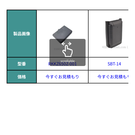
製品画像
scrollable
型番
RKKZ650Z-001
SBT-14
価格
今すぐお見積もり
今すぐお見積もり