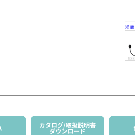
※商
カタログ/取扱説明書
A
ダウンロード