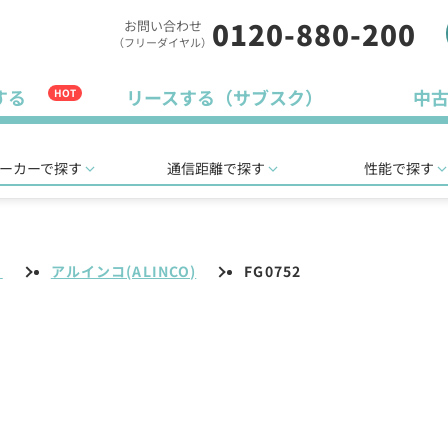
0120-880-200
お問い合わせ
（フリーダイヤル）
する
リースする（サブスク）
中
HOT
ーカーで探す
通信距離で探す
性能で探す
リ
アルインコ(ALINCO)
FG0752