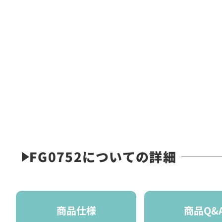
FG0752についての詳細
商品仕様
商品Q&