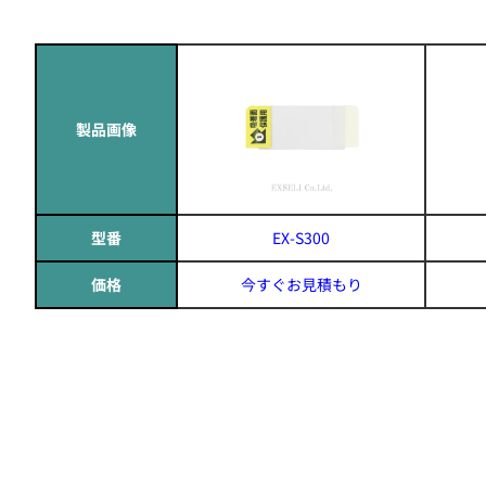
製品画像
型番
EX-S300
価格
今すぐお見積もり