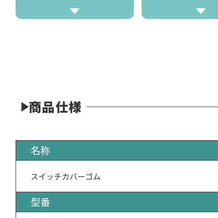
商品仕様
名称
スイッチカバーゴム
型番