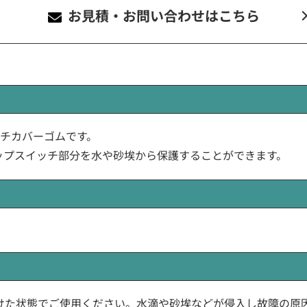
お見積・お問い合わせ
はこちら
のスイッチカバーゴムです。
ップスイッチ部分を水や砂埃から保護することができます。
り付けた状態でご使用ください。水滴や砂埃などが侵入し故障の原