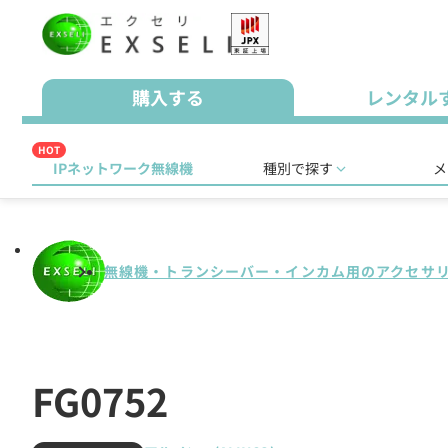
購入する
レンタル
HOT
IPネットワーク無線機
種別で探す
メ
無線機・トランシーバー・インカム用のアクセサ
FG0752