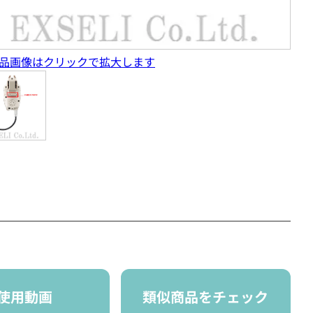
品画像はクリックで拡大します
使用動画
類似商品をチェック