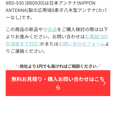
8BD-930 (8BD930)は日本アンテナ(NIPPON
ANTENNA)製の広帯域8素子八木型アンテナ(カバ
ーなし)です。
この商品の新品や
中古品
をご購入検討の際は以下
よりお進みください。お問い合わせは
お電話(365
日深夜まで対応)
かまたは
お問い合わせフォーム
よ
りご連絡ください。
無料お見積り・
購入お問い合わせはこち
ら