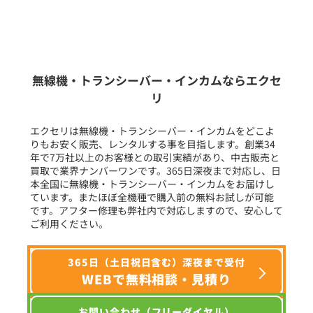
新品
/
中古
生産終了品を含む
無線機・トランシーバー・インカムならエクセ
リ
フリーワード入力(製品名等)
エクセリは無線機・トランシーバー・インカムをどこよ
りもお安く販売、レンタルする事を目指します。創業34
年で7万社以上のお客様との取引実績があり、中古販売と
選択条件をリセット
買取で業界ナンバーワンです。365日深夜まで対応し、日
本全国に無線機・トランシーバー・インカムをお届けし
ています。またほぼ全機種で購入前の無料お試しが可能
です。アフター修理も弊社内で対応しますので、安心して
ご利用ください。
365日（土日祝日含む）深夜まで受付
WEBで無料相談・見積り
お問い合わせ（フリーダイヤル）