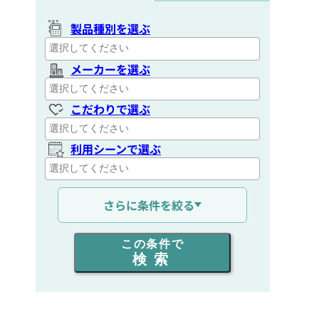
製品種別を選ぶ
メーカーを選ぶ
こだわりで選ぶ
利用シーンで選ぶ
通信距離を選ぶ
さらに条件を絞る
出力を選ぶ
この条件で
検索
同時通話人数を選ぶ
販売
/
レンタル
/
リース