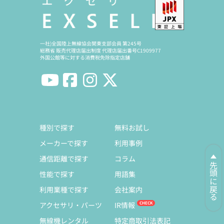
一社)全国陸上無線協会関東支部会員 第245号
総務省 販売代理店届出制度 代理店届出番号C1909977
外国公館等に対する消費税免除指定店舗
種別で探す
無料お試し
メーカーで探す
利用事例
通信距離で探す
コラム
先頭に戻る
性能で探す
用語集
利用業種で探す
会社案内
アクセサリ・パーツ
IR情報
無線機レンタル
特定商取引法表記