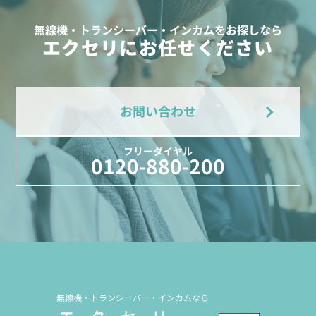
無線機・トランシーバー・インカムをお探しなら
エクセリにお任せください
お問い合わせ
フリーダイヤル
0120-880-200
無線機・トランシーバー・インカムなら