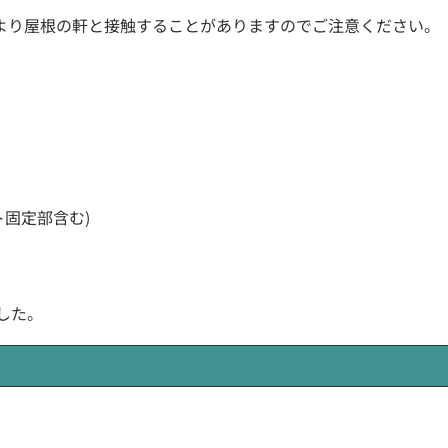
より屋根の軒と接触することがありますのでご注意ください。
スト固定部含む)
ました。