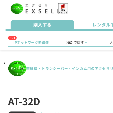
購入する
レンタル
HOT
IPネットワーク無線機
種別で探す
メ
無線機・トランシーバー・インカム用のアクセサ
AT-32D