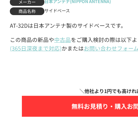
日本アンテナ(NIPPON ANTENNA)
メーカー
サイドベース
商品名称
AT-32Dは日本アンテナ製のサイドベースです。
この商品の新品や
中古品
をご購入検討の際は以下よ
(365日深夜まで対応)
かまたは
お問い合わせフォー
無料お見積り・
購入お