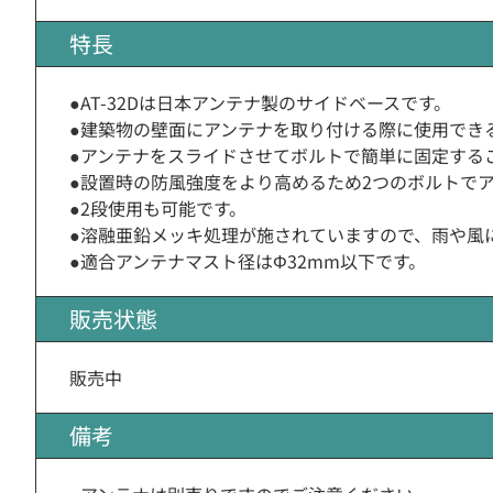
特長
●AT-32Dは日本アンテナ製のサイドベースです。
●建築物の壁面にアンテナを取り付ける際に使用でき
●アンテナをスライドさせてボルトで簡単に固定する
●設置時の防風強度をより高めるため2つのボルトで
●2段使用も可能です。
●溶融亜鉛メッキ処理が施されていますので、雨や風
●適合アンテナマスト径はΦ32mm以下です。
販売状態
販売中
備考