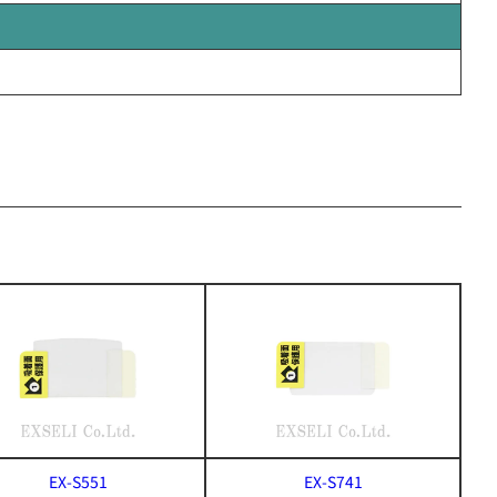
EX-S551
EX-S741