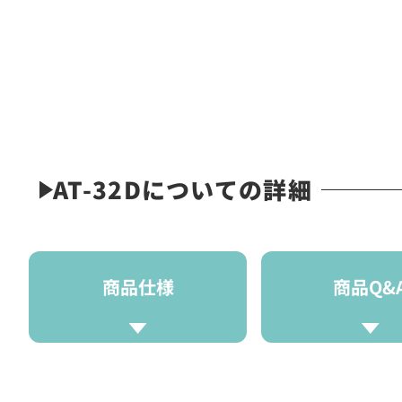
AT-32Dについての詳細
商品仕様
商品Q&