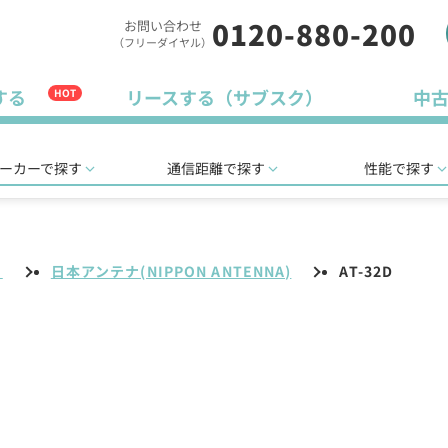
0120-880-200
お問い合わせ
（フリーダイヤル）
する
リースする（サブスク）
中
HOT
ーカーで探す
通信距離で探す
性能で探す
リ
日本アンテナ(NIPPON ANTENNA)
AT-32D