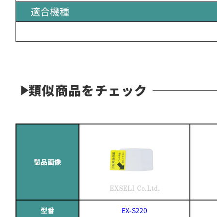
適合機種
類似商品をチェック
製品画像
型番
EX-S220