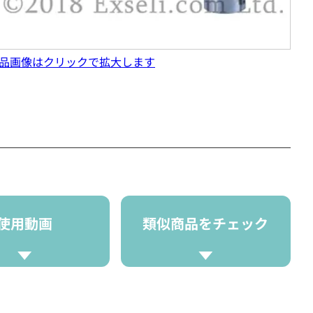
品画像はクリックで拡大します
使用動画
類似商品をチェック