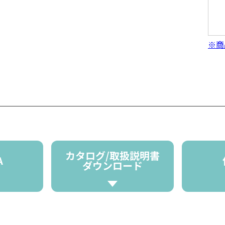
※商
カタログ/取扱説明書
A
ダウンロード