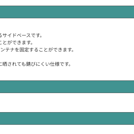
るサイドベースです。
ことができます。
アンテナを固定することができます。
に晒されても錆びにくい仕様です。