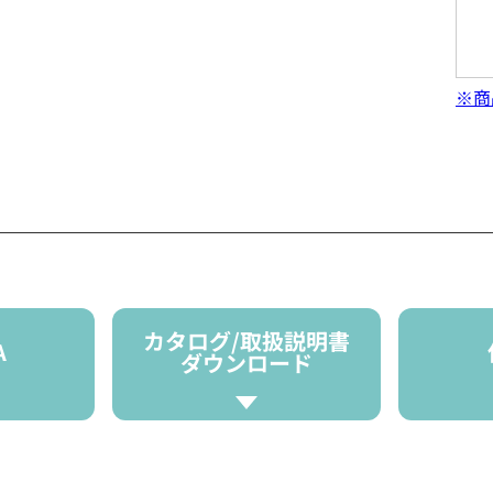
※商
カタログ/取扱説明書
A
ダウンロード