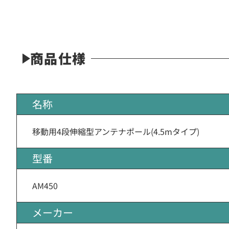
商品仕様
名称
移動用4段伸縮型アンテナポール(4.5mタイプ)
型番
AM450
メーカー