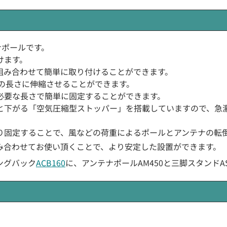
ナポールです。
けます。
組み合わせて簡単に取り付けることができます。
任意の長さに伸縮させることができます。
必要な長さで簡単に固定することができます。
と下がる「空気圧縮型ストッパー」を搭載していますので、急
り固定することで、風などの荷重によるポールとアンテナの転
み合わせてお使い頂くことで、より安定した設置ができます。
ングバック
ACB160
に、アンテナポールAM450と三脚スタンド