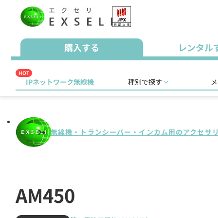
購入する
レンタル
HOT
IPネットワーク無線機
種別で探す
メ
無線機・トランシーバー・インカム用のアクセサ
AM450