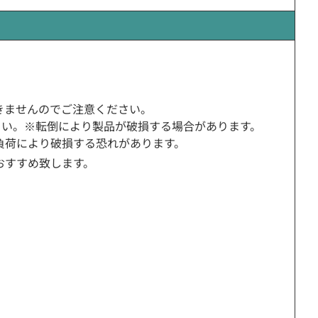
きませんのでご注意ください。
さい。※転倒により製品が破損する場合があります。
負荷により破損する恐れがあります。
おすすめ致します。