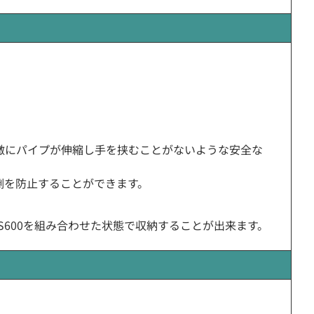
激にパイプが伸縮し手を挟むことがないような安全な
倒を防止することができます。
AS600を組み合わせた状態で収納することが出来ます。