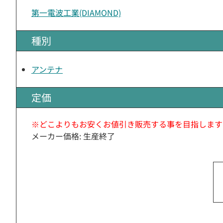
第一電波工業(DIAMOND)
種別
アンテナ
定価
※どこよりもお安くお値引き販売する事を目指します
メーカー価格: 生産終了