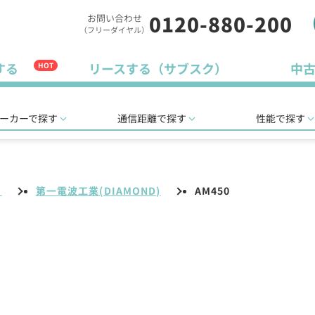
0120-880-200
お問い合わせ
（フリーダイヤル）
する
リースする（サブスク）
中
HOT
ーカーで探す
通信距離で探す
性能で探す
リ
第一電波工業(DIAMOND)
AM450