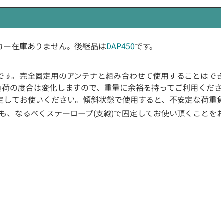
メーカー在庫ありません。後継品は
DAP450
です。
です。完全固定用のアンテナと組み合わせて使用することはで
り負荷の度合は変化しますので、重量に余裕を持ってご利用くだ
定してお使いください。傾斜状態で使用すると、不安定な荷重
も、なるべくステーロープ(支線)で固定してお使い頂くことを