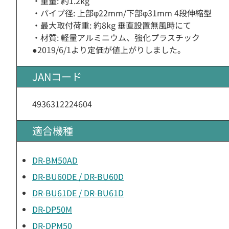
・重量: 約1.2kg
・パイプ径: 上部φ22mm/下部φ31mm 4段伸縮型
・最大取付荷重: 約8kg 垂直設置無風時にて
・材質: 軽量アルミニウム、強化プラスチック
●2019/6/1より定価が値上がりしました。
JANコード
4936312224604
適合機種
DR-BM50AD
DR-BU60DE / DR-BU60D
DR-BU61DE / DR-BU61D
DR-DP50M
DR-DPM50