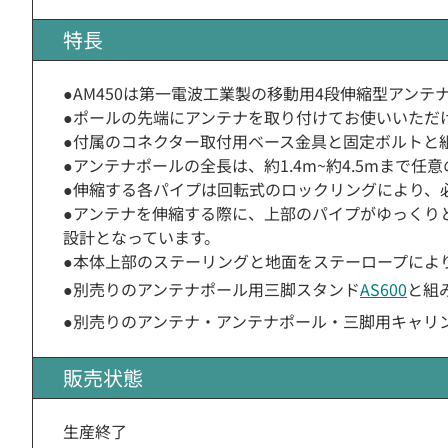
特長
●AM450は第一電波工業製の移動用4段伸縮型アンテ
●ポールの先端にアンテナを取り付けてお使いいただ
●付属のコネクター取付用ベース金具と固定ボルトと
●アンテナポールの全長は、約1.4m~約4.5mまで
●伸縮する各パイプは回転式のロックリングにより、
●アンテナを伸縮する際に、上部のパイプがゆっくり
設計となっています。
●本体上部のステーリングと地面をステーロープによ
●別売りのアンテナポール用三脚スタンド
AS600
と組
●別売りのアンテナ・アンテナポール・三脚用キャリ
販売状態
生産終了