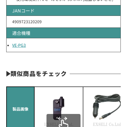
JANコード
4909723120209
適合機種
VE-PG3
類似商品をチェック
製品画像