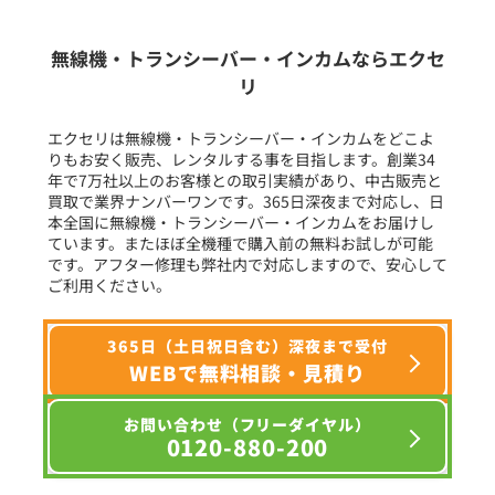
生産終了品を含む
無線機・トランシーバー・インカムならエクセ
リ
フリーワード入力(製品名等)
エクセリは無線機・トランシーバー・インカムをどこよ
りもお安く販売、レンタルする事を目指します。創業34
年で7万社以上のお客様との取引実績があり、中古販売と
選択条件をリセット
買取で業界ナンバーワンです。365日深夜まで対応し、日
本全国に無線機・トランシーバー・インカムをお届けし
ています。またほぼ全機種で購入前の無料お試しが可能
です。アフター修理も弊社内で対応しますので、安心して
ご利用ください。
365日（土日祝日含む）深夜まで受付
WEBで無料相談・見積り
お問い合わせ（フリーダイヤル）
0120-880-200