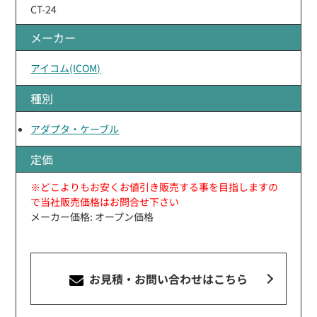
CT-24
メーカー
アイコム(ICOM)
種別
アダプタ・ケーブル
定価
※どこよりもお安くお値引き販売する事を目指しますの
で当社販売価格はお問合せ下さい
メーカー価格: オープン価格
お見積・お問い合わせ
はこちら