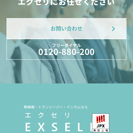
エクセリにお任せください
お問い合わせ
フリーダイヤル
0120-880-200
無線機・トランシーバー・インカムなら