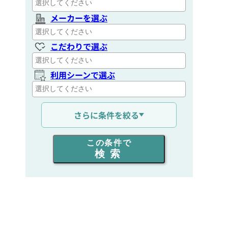
メーカーを選ぶ
こだわりで選ぶ
利用シーンで選ぶ
通信距離を選ぶ
さらに条件を絞る
出力を選ぶ
この条件で
検索
同時通話人数を選ぶ
販売
/
レンタル
/
リース
新品
/
中古