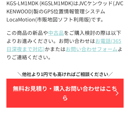
KGS-LM1MDK (KGSLM1MDK)はJVCケンウッド(JVC
KENWOOD)製のGPS位置情報管理システム
LocaMotion(市販地図ソフト利用版)です。
この商品の新品や
中古品
をご購入検討の際は以下
よりお進みください。お問い合わせは
お電話(365
日深夜まで対応)
かまたは
お問い合わせフォーム
よ
りご連絡ください。
無料お見積り・
購入お問い合わせはこち
ら