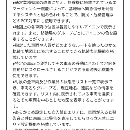
●通常業務効率の改善に加え、無線機に搭載されているエ
マージェンシー機能によって、基地局へ緊急信号を発信
するシステムと組み合わせることで、防災・危機管理な
どのBCP対策にも使用できます。
●地図上の各車両の位置は視認しやすいアイコンで表示さ
れます。また、移動局のグループごとにアイコンの色を設
定することができます。
●指定した車両や人員がどのようなルートを辿ったのかを
軌跡で地図上に表示することができる軌跡表示機能を搭
載しています。
●特定の車両に追従してその車両の移動に合わせて地図を
自動的にスクロールさせることができる追跡表示機能を
使用できます。
●対象の全車両及び作業員の状態をリスト一覧で表示で
き、車両名やグループ名、現在地名、速度などの情報を
確認できます。リスト内に表示されている車両を選択す
るとその車両を中心とした地図を表示することができま
す。
●あらかじめ設定した立入禁止エリアに、車両が入ると警
告音と共に画面上に警告を表示して知らせる立入禁止エ
リア設定機能を搭載しています。