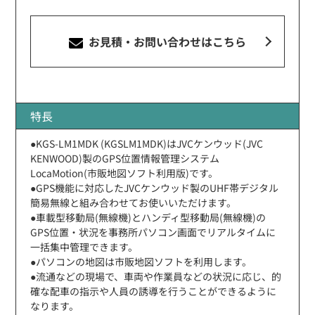
お見積・お問い合わせ
はこちら
特長
●KGS-LM1MDK (KGSLM1MDK)はJVCケンウッド(JVC
KENWOOD)製のGPS位置情報管理システム
LocaMotion(市販地図ソフト利用版)です。
●GPS機能に対応したJVCケンウッド製のUHF帯デジタル
簡易無線と組み合わせてお使いいただけます。
●車載型移動局(無線機)とハンディ型移動局(無線機)の
GPS位置・状況を事務所パソコン画面でリアルタイムに
一括集中管理できます。
●パソコンの地図は市販地図ソフトを利用します。
●流通などの現場で、車両や作業員などの状況に応じ、的
確な配車の指示や人員の誘導を行うことができるように
なります。