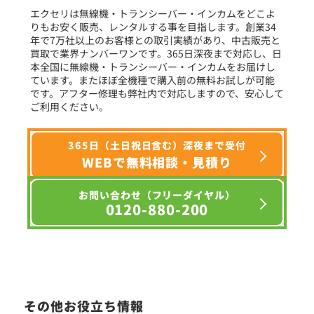
エクセリは無線機・トランシーバー・インカムをどこよ
りもお安く販売、レンタルする事を目指します。創業34
年で7万社以上のお客様との取引実績があり、中古販売と
選択条件をリセット
買取で業界ナンバーワンです。365日深夜まで対応し、日
本全国に無線機・トランシーバー・インカムをお届けし
ています。またほぼ全機種で購入前の無料お試しが可能
です。アフター修理も弊社内で対応しますので、安心して
ご利用ください。
365日（土日祝日含む）深夜まで受付
WEBで無料相談・見積り
お問い合わせ（フリーダイヤル）
0120-880-200
その他お役立ち情報