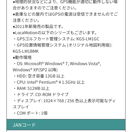
●地理的状況などにより、GPS機能が適切に動作しない場
合がありますのでご注意ください。
●倉庫などの屋内ではGPSの電波は受信できませんのでご
注意ください。
●2011年新発売の製品です。
●LocaMotionの以下のシリーズもございます。
・GPSゴルフカート管理システム: KGS-LM1GC
・GPS位置情報管理システム (オリジナル地図利用版):
KGS-LM1BMK
●動作環境
・OS: Microsoft® Windows® 7, Windows Vista®,
Windows® XP(SP2 以降)
・HDD: 空き容量 13GB 以上
・CPU: Intel® Pentium® 4 1.5GHz 以上
・RAM: 512MB 以上
・ドライブ: CD-ROM ドライブ
・ディスプレイ: 1024×768 / 256 色以上表示可能なディ
スプレイ
・COM ポート: 1個
JANコード