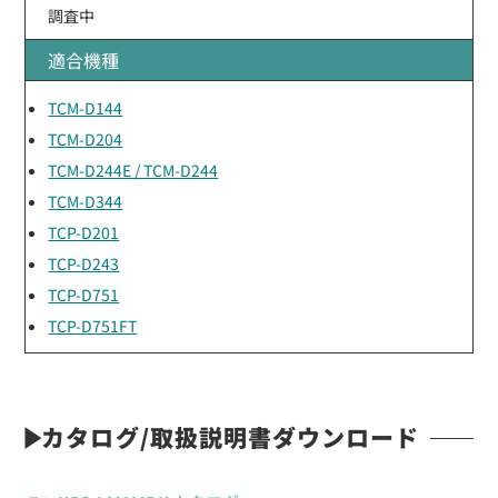
調査中
適合機種
TCM-D144
TCM-D204
TCM-D244E / TCM-D244
TCM-D344
TCP-D201
TCP-D243
TCP-D751
TCP-D751FT
カタログ/取扱説明書ダウンロード