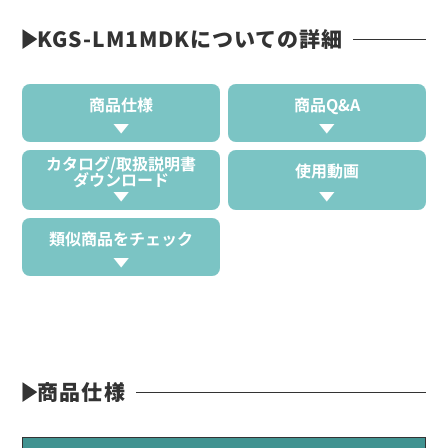
KGS-LM1MDKについての詳細
商品仕様
商品Q&A
カタログ/取扱説明書
使用動画
ダウンロード
類似商品をチェック
商品仕様