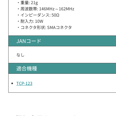
・重量: 21g
・周波数帯: 146MHz～162MHz
・インピーダンス: 50Ω
・耐入力: 10W
・コネクタ形状: SMAコネクタ
JANコード
なし
適合機種
TCP-123