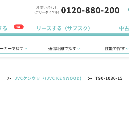
0120-880-200
お問い合わせ
（フリーダイヤル）
する
リースする（サブスク）
中
HOT
ーカーで探す
通信距離で探す
性能で探す
リ
JVCケンウッド(JVC KENWOOD)
T90-1036-15