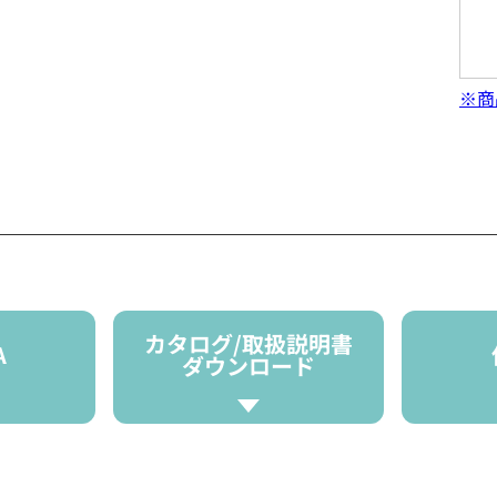
※商
カタログ/取扱説明書
A
ダウンロード