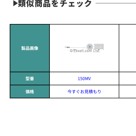
類似商品をチェック
製品画像
型番
150MV
価格
今すぐお見積もり