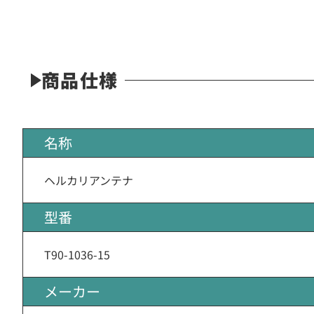
商品仕様
名称
ヘルカリアンテナ
型番
T90-1036-15
メーカー