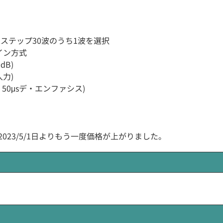
5kHzステップ30波のうち1波を選択
イン方式
dB)
入力)
基準、50μsデ・エンファシス)
2023/5/1日よりもう一度価格が上がりました。