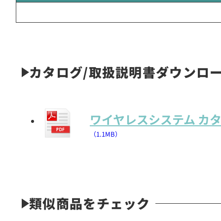
カタログ/取扱説明書ダウンロ
ワイヤレスシステム カ
（1.1MB）
類似商品をチェック