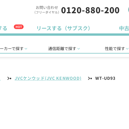
0120-880-200
お問い合わせ
（フリーダイヤル）
する
リースする（サブスク）
中
HOT
ーカーで探す
通信距離で探す
性能で探す
リ
JVCケンウッド(JVC KENWOOD)
WT-UD93