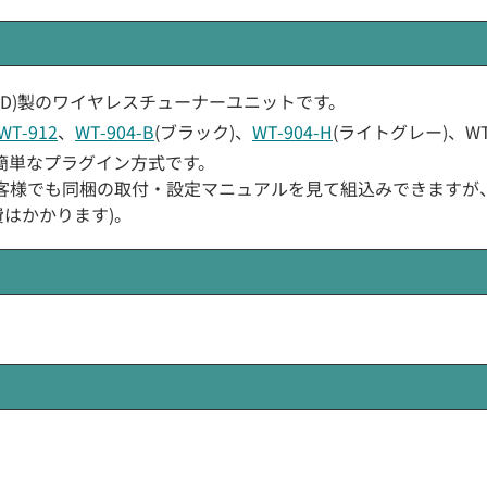
ENWOOD)製のワイヤレスチューナーユニットです。
WT-912
、
WT-904-B
(ブラック)、
WT-904-H
(ライトグレー)、WT
簡単なプラグイン方式です。
客様でも同梱の取付・設定マニュアルを見て組込みできますが
はかかります)。