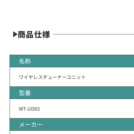
商品仕様
名称
ワイヤレスチューナーユニット
型番
WT-UD93
メーカー