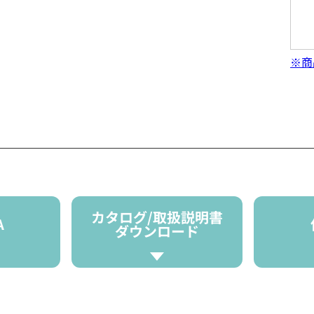
※商
カタログ/取扱説明書
A
ダウンロード