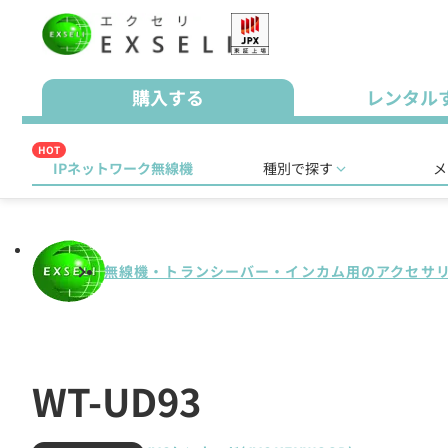
購入する
レンタル
HOT
IPネットワーク無線機
種別で探す
メ
無線機・トランシーバー・インカム用のアクセサ
WT-UD93