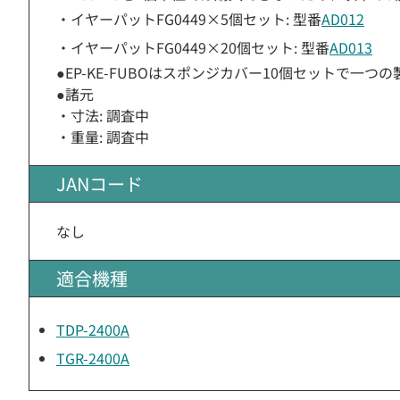
・イヤーパットFG0449×5個セット: 型番
AD012
・イヤーパットFG0449×20個セット: 型番
AD013
●EP-KE-FUBOはスポンジカバー10個セットで
●諸元
・寸法: 調査中
・重量: 調査中
JANコード
なし
適合機種
TDP-2400A
TGR-2400A