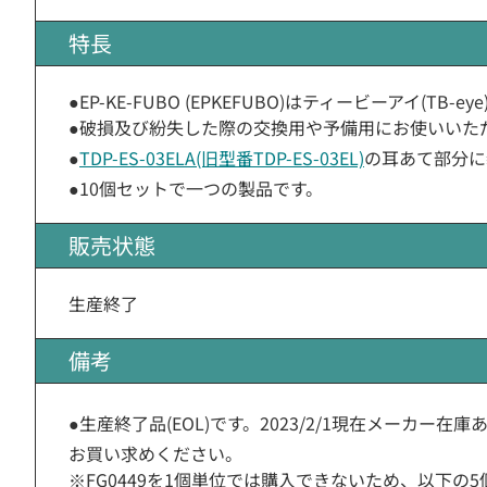
特長
●EP-KE-FUBO (EPKEFUBO)はティービーアイ(TB-ey
●破損及び紛失した際の交換用や予備用にお使いいた
●
TDP-ES-03ELA(旧型番TDP-ES-03EL)
の耳あて部分に
●10個セットで一つの製品です。
販売状態
生産終了
備考
●生産終了品(EOL)です。2023/2/1現在メーカー
お買い求めください。
※FG0449を1個単位では購入できないため、以下の