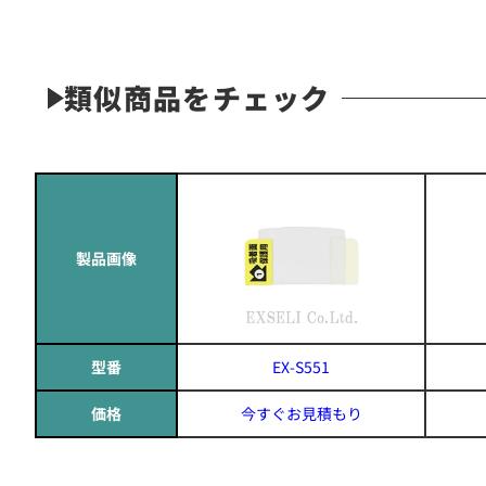
類似商品をチェック
製品画像
型番
EX-S551
価格
今すぐお見積もり