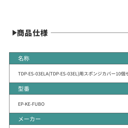
商品仕様
名称
TDP-ES-03ELA(TDP-ES-03EL)用スポンジカバー10
型番
EP-KE-FUBO
メーカー