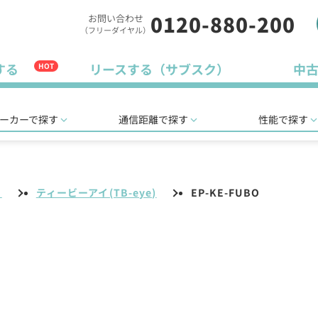
0120-880-200
お問い合わせ
（フリーダイヤル）
する
リースする（サブスク）
中
HOT
ーカーで探す
通信距離で探す
性能で探す
リ
ティービーアイ(TB-eye)
EP-KE-FUBO