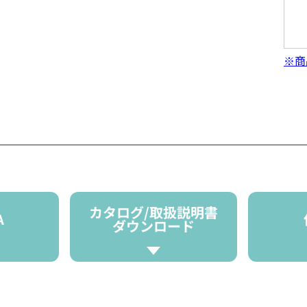
※商
カタログ/取扱説明書
A
ダウンロード