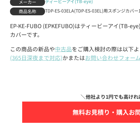
ティービーアイ(TB-eye)
メーカー
TDP-ES-03ELA(TDP-ES-03EL)用スポンジカ
商品名称
EP-KE-FUBO (EPKEFUBO)はティービーアイ(TB-eye
カバーです。
この商品の新品や
中古品
をご購入検討の際は以下よ
(365日深夜まで対応)
かまたは
お問い合わせフォー
無料お見積り・
購入お