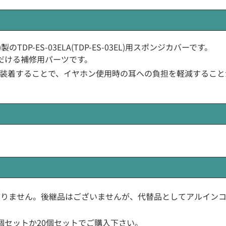
e)製のTDP-ES-03ELA(TDP-ES-03EL)用スポンジカバーです。
だける補修用パーツです。
装着することで、イヤホン使用時の耳への負担を軽減すること
在庫ありません。後継品はございませんが、代替品としてアルインコ(A
5個セットか20個セットでご購入下さい。