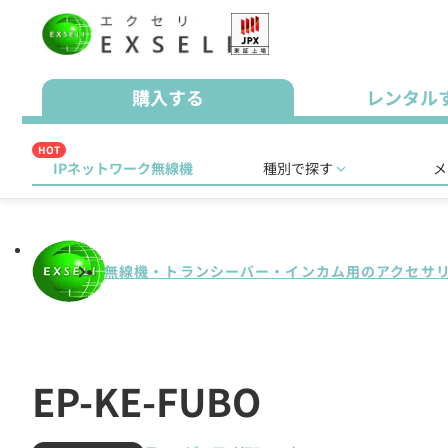
購入する
レンタル
HOT
IPネットワーク無線機
種別で探す
メ
無線機・トランシーバー・インカム用のアクセサ
EP-KE-FUBO