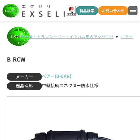
製品検索
お問い合わせ
無線機・トランシーバー・インカム用のアクセサリ
ベアー(B-
B-RCW
ベアー(B-EAR)
メーカー
中継接続コネクター防水仕様
商品名称