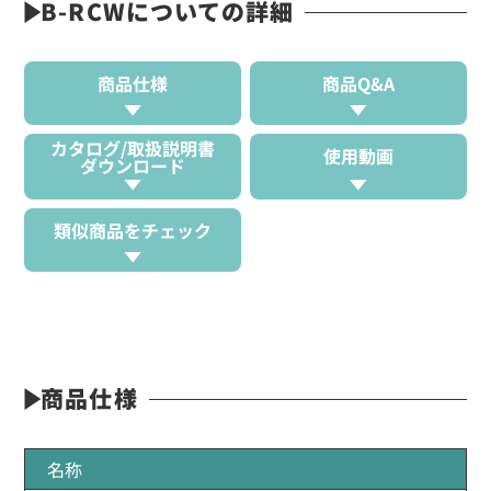
B-RCWについての詳細
商品仕様
商品Q&A
カタログ/取扱説明書
使用動画
ダウンロード
類似商品をチェック
商品仕様
名称