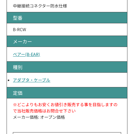
中継接続コネクター防水仕様
型番
B-RCW
メーカー
ベアー(B-EAR)
種別
アダプタ・ケーブル
定価
※どこよりもお安くお値引き販売する事を目指しますの
で当社販売価格はお問合せ下さい
メーカー価格: オープン価格