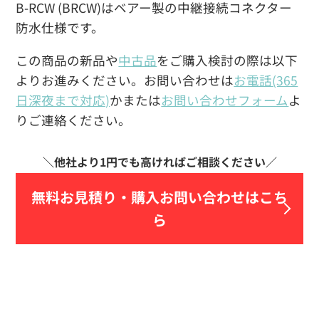
B-RCW (BRCW)はベアー製の中継接続コネクター
防水仕様です。
この商品の新品や
中古品
をご購入検討の際は以下
よりお進みください。お問い合わせは
お電話(365
日深夜まで対応)
かまたは
お問い合わせフォーム
よ
りご連絡ください。
無料お見積り・
購入お問い合わせはこち
ら