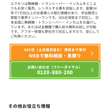
エクセリは無線機・トランシーバー・インカムをどこよ
りもお安く販売、レンタルする事を目指します。創業34
年で7万社以上のお客様との取引実績があり、中古販売と
選択条件をリセット
買取で業界ナンバーワンです。365日深夜まで対応し、日
本全国に無線機・トランシーバー・インカムをお届けし
ています。またほぼ全機種で購入前の無料お試しが可能
です。アフター修理も弊社内で対応しますので、安心して
ご利用ください。
365日（土日祝日含む）深夜まで受付
WEBで無料相談・見積り
お問い合わせ（フリーダイヤル）
0120-880-200
その他お役立ち情報