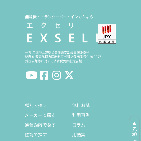
無線機・トランシーバー・インカムなら
一社)全国陸上無線協会関東支部会員 第245号
総務省 販売代理店届出制度 代理店届出番号C1909977
外国公館等に対する消費税免除指定店舗
種別で探す
無料お試し
メーカーで探す
利用事例
通信距離で探す
コラム
先頭に戻る
性能で探す
用語集