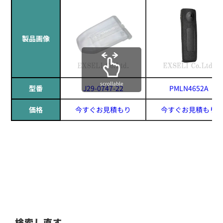
製品画像
scrollable
型番
J29-0747-22
PMLN4652A
価格
今すぐお見積もり
今すぐお見積もり
検索し直す