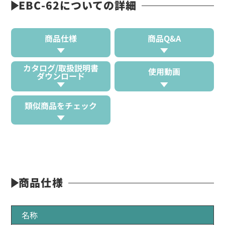
EBC-62についての詳細
商品仕様
商品Q&A
カタログ/取扱説明書
使用動画
ダウンロード
類似商品をチェック
商品仕様
名称