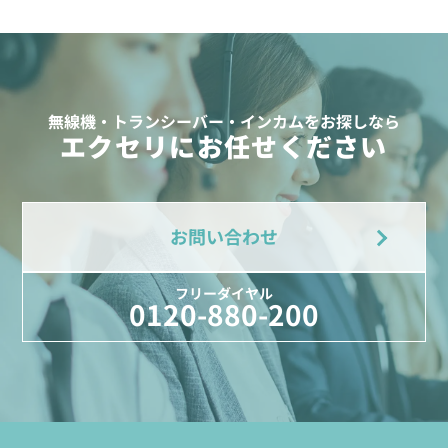
無線機・トランシーバー・インカムをお探しなら
エクセリにお任せください
お問い合わせ
フリーダイヤル
0120-880-200