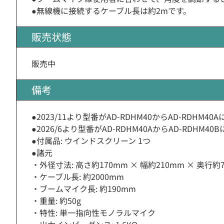
●無線機に接続するケーブル長は約2mです。
販売状態
販売中
備考
●2023/11より型番がAD-RDHM40からAD-R
●2026/6より型番がAD-RDHM40AからAD-RDHM
●付属品: ウインドスクリーン 1つ
●諸元
・外径寸法: 高さ約170mm × 幅約210mm × 奥行約
・ケーブル長: 約2000mm
・ブームマイク長: 約190mm
・重量: 約50g
・特性: 単一指向性モノラルマイク