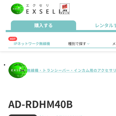
購入する
レンタル
HOT
IPネットワーク無線機
種別で探す
メ
無線機・トランシーバー・インカム用のアクセサ
AD-RDHM40B