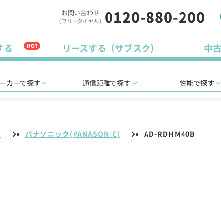
0120-880-200
お問い合わせ
（フリーダイヤル）
する
リースする（サブスク）
中
HOT
ーカーで探す
通信距離で探す
性能で探す
リ
パナソニック(PANASONIC)
AD-RDHM40B