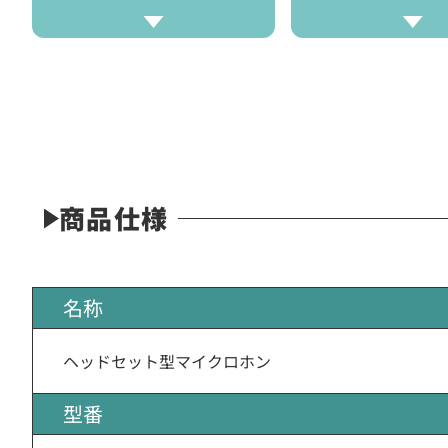
商品仕様
名称
ヘッドセット型マイクロホン
型番