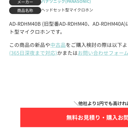
パナソニック(PANASONIC)
メーカー
ヘッドセット型マイクロホン
商品名称
AD-RDHM40B (旧型番AD-RDHM40、AD-RDHM
ト型マイクロホンです。
この商品の新品や
中古品
をご購入検討の際は以下よ
(365日深夜まで対応)
かまたは
お問い合わせフォー
無料お見積り・
購入お