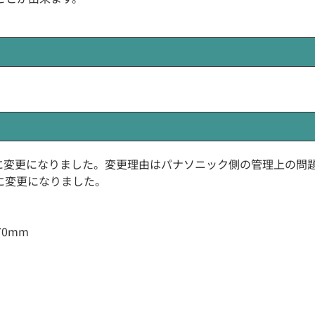
DHM40Aに変更になりました。変更理由はパナソニック側の管理上の問
40Bに変更になりました。
70mm