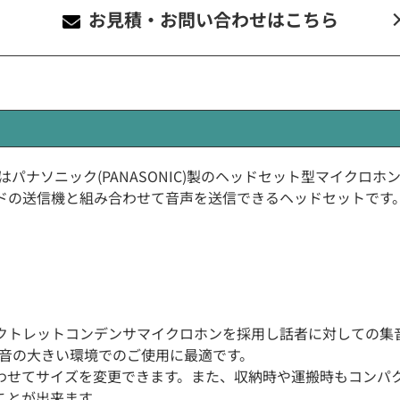
お見積・お問い合わせ
はこちら
HM40A)はパナソニック(PANASONIC)製のヘッドセット型マイクロホ
ドの送信機と組み合わせて音声を送信できるヘッドセットです
クトレットコンデンサマイクロホンを採用し話者に対しての集
音の大きい環境でのご使用に最適です。
わせてサイズを変更できます。また、収納時や運搬時もコンパ
ことが出来ます。