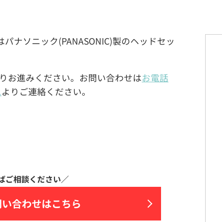
40A)はパナソニック(PANASONIC)製のヘッドセッ
りお進みください。お問い合わせは
お電話
ム
よりご連絡ください。
問い合わせはこちら