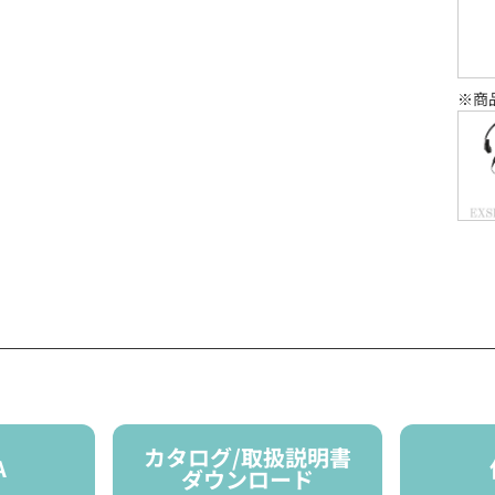
※商
カタログ/取扱説明書
A
ダウンロード