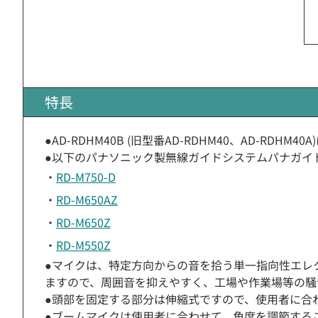
特長
●AD-RDHM40B (旧型番AD-RDHM40、AD-RD
●以下のパナソニック製無線ガイドシステムパナガイ
・
RD-M750-D
・
RD-M650AZ
・
RD-M650Z
・
RD-M550Z
●マイクは、特定方向からの音を拾う単一指向性エレ
ますので、周囲音を抑えやすく、工場や作業場等の騒
●頭部を固定する部分は伸縮式ですので、使用者に合
●ブームマイクは使用者に合わせて、角度を調節する