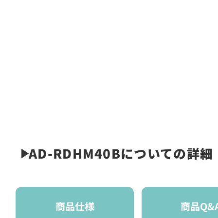
AD-RDHM40Bについての詳細
商品仕様
商品Q&