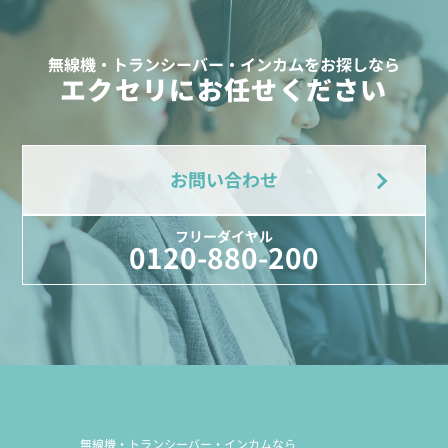
無線機・トランシーバー・インカムをお探しなら
エクセリにお任せください
お問い合わせ
フリーダイヤル
0120-880-200
無線機・トランシーバー・インカムなら