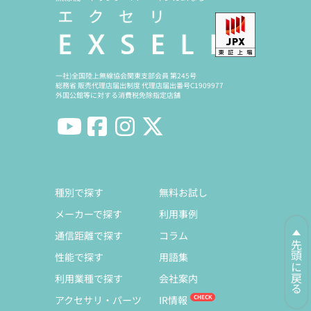
一社)全国陸上無線協会関東支部会員 第245号
総務省 販売代理店届出制度 代理店届出番号C1909977
外国公館等に対する消費税免除指定店舗
種別で探す
無料お試し
メーカーで探す
利用事例
通信距離で探す
コラム
先頭に戻る
性能で探す
用語集
利用業種で探す
会社案内
アクセサリ・パーツ
IR情報