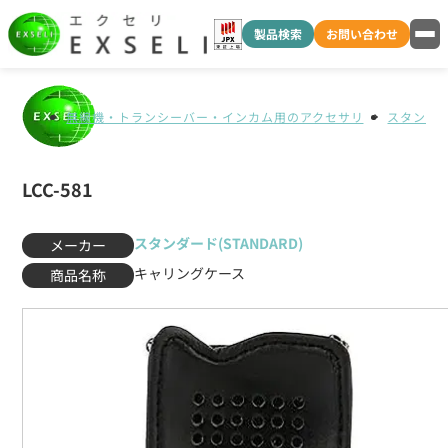
製品検索
お問い合わせ
無線機・トランシーバー・インカム用のアクセサリ
スタンダード
LCC-581
スタンダード(STANDARD)
メーカー
キャリングケース
商品名称