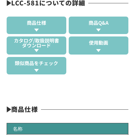
LCC-581についての詳細
商品仕様
商品Q&A
カタログ/取扱説明書
使用動画
ダウンロード
類似商品をチェック
商品仕様
名称