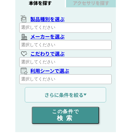
本体を探す
アクセサリを探す
製品種別を選ぶ
メーカーを選ぶ
こだわりで選ぶ
利用シーンで選ぶ
通信距離を選ぶ
さらに条件を絞る
出力を選ぶ
この条件で
検索
同時通話人数を選ぶ