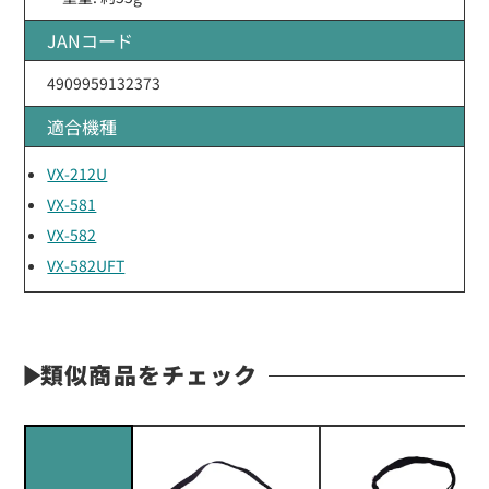
JANコード
4909959132373
適合機種
VX-212U
VX-581
VX-582
VX-582UFT
類似商品をチェック