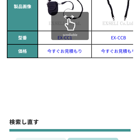
製品画像
scrollable
型番
EX-CC1
EX-CCB
価格
今すぐお見積もり
今すぐお見積もり
検索し直す