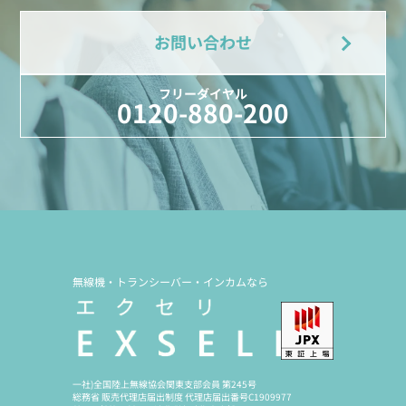
お問い合わせ
フリーダイヤル
0120-880-200
無線機・トランシーバー・インカムなら
一社)全国陸上無線協会関東支部会員 第245号
総務省 販売代理店届出制度 代理店届出番号C1909977