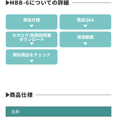
MBB-6についての詳細
商品仕様
商品Q&A
カタログ/取扱説明書
使用動画
ダウンロード
類似商品をチェック
商品仕様
名称