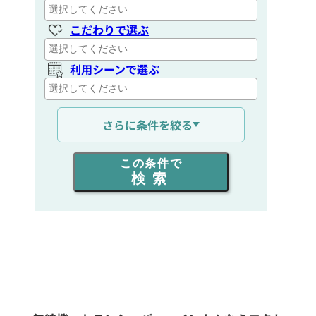
こだわりで選ぶ
利用シーンで選ぶ
通信距離を選ぶ
さらに条件を絞る
出力を選ぶ
この条件で
検索
同時通話人数を選ぶ
販売
/
レンタル
/
リース
新品
/
中古
生産終了品を含む