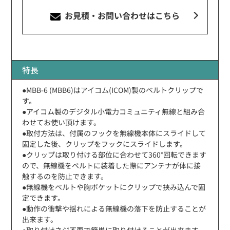
お見積・お問い合わせ
はこちら
特長
●MBB-6 (MBB6)はアイコム(ICOM)製のベルトクリップで
す。
●アイコム製のデジタル小電力コミュニティ無線と組み合
わせてお使い頂けます。
●取付方法は、付属のフックを無線機本体にスライドして
固定した後、クリップをフックにスライドします。
●クリップは取り付ける部位に合わせて360°回転できます
ので、無線機をベルトに装着した際にアンテナが体に接
触するのを防止できます。
●無線機をベルトや胸ポケットにクリップで挟み込んで固
定できます。
●動作の衝撃や揺れによる無線機の落下を防止することが
出来ます。
●取り付けネジ不要で簡単に取り付けることが出来ます。