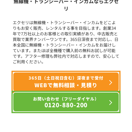
無線機・トランシーバー・インカムならエクセ
リ
フリーワード入力(製品名等)
エクセリは無線機・トランシーバー・インカムをどこよ
りもお安く販売、レンタルする事を目指します。創業34
年で7万社以上のお客様との取引実績があり、中古販売と
選択条件をリセット
買取で業界ナンバーワンです。365日深夜まで対応し、日
本全国に無線機・トランシーバー・インカムをお届けし
ています。またほぼ全機種で購入前の無料お試しが可能
です。アフター修理も弊社内で対応しますので、安心して
ご利用ください。
365日（土日祝日含む）深夜まで受付
WEBで無料相談・見積り
お問い合わせ（フリーダイヤル）
0120-880-200