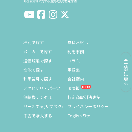
外国公館等に対する消費税免除指定店舗
種別で探す
無料お試し
メーカーで探す
利用事例
通信距離で探す
コラム
先頭に戻る
性能で探す
用語集
利用業種で探す
会社案内
アクセサリ・パーツ
IR情報
無線機レンタル
特定商取引法表記
リースする(サブスク)
プライバシーポリシー
中古で購入する
English Site