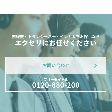
無線機・トランシーバー・インカムをお探しなら
エクセリにお任せください
お問い合わせ
フリーダイヤル
0120-880-200