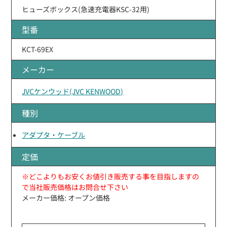
ヒューズボックス(急速充電器KSC-32用)
型番
KCT-69EX
メーカー
JVCケンウッド(JVC KENWOOD)
種別
アダプタ・ケーブル
定価
※どこよりもお安くお値引き販売する事を目指しますの
で当社販売価格はお問合せ下さい
メーカー価格: オープン価格