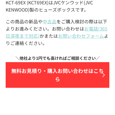
KCT-69EX (KCT69EX)はJVCケンウッド(JVC
KENWOOD)製のヒューズボックスです。
この商品の新品や
中古品
をご購入検討の際は以下
よりお進みください。お問い合わせは
お電話(365
日深夜まで対応)
かまたは
お問い合わせフォーム
よ
りご連絡ください。
無料お見積り・
購入お問い合わせはこち
ら