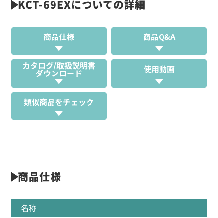
KCT-69EXについての詳細
商品仕様
商品Q&A
カタログ/取扱説明書
使用動画
ダウンロード
類似商品をチェック
商品仕様
名称