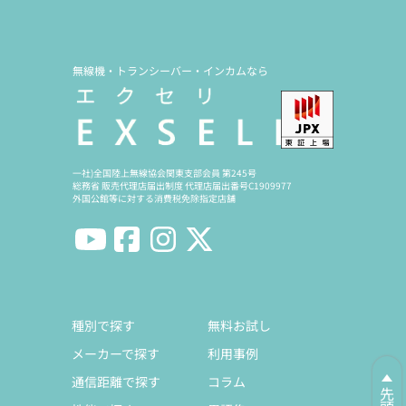
無線機・トランシーバー・インカムなら
一社)全国陸上無線協会関東支部会員 第245号
総務省 販売代理店届出制度 代理店届出番号C1909977
外国公館等に対する消費税免除指定店舗
種別で探す
無料お試し
メーカーで探す
利用事例
通信距離で探す
コラム