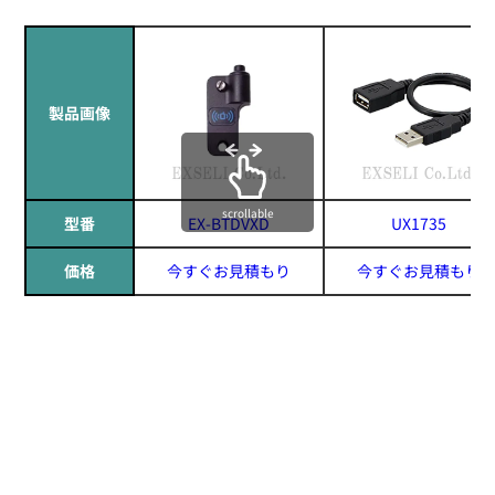
製品画像
scrollable
型番
EX-BTDVXD
UX1735
価格
今すぐお見積もり
今すぐお見積もり