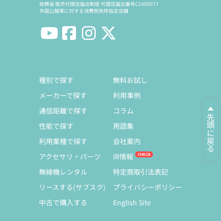
総務省 販売代理店届出制度 代理店届出番号C1909977
外国公館等に対する消費税免除指定店舗
種別で探す
無料お試し
メーカーで探す
利用事例
通信距離で探す
コラム
先頭に戻る
性能で探す
用語集
利用業種で探す
会社案内
アクセサリ・パーツ
IR情報
無線機レンタル
特定商取引法表記
リースする(サブスク)
プライバシーポリシー
中古で購入する
English Site