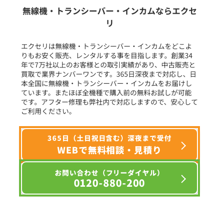
生産終了品を含む
無線機・トランシーバー・インカムならエクセ
リ
フリーワード入力(製品名等)
エクセリは無線機・トランシーバー・インカムをどこよ
りもお安く販売、レンタルする事を目指します。創業34
年で7万社以上のお客様との取引実績があり、中古販売と
選択条件をリセット
買取で業界ナンバーワンです。365日深夜まで対応し、日
本全国に無線機・トランシーバー・インカムをお届けし
ています。またほぼ全機種で購入前の無料お試しが可能
です。アフター修理も弊社内で対応しますので、安心して
ご利用ください。
365日（土日祝日含む）深夜まで受付
WEBで無料相談・見積り
お問い合わせ（フリーダイヤル）
0120-880-200