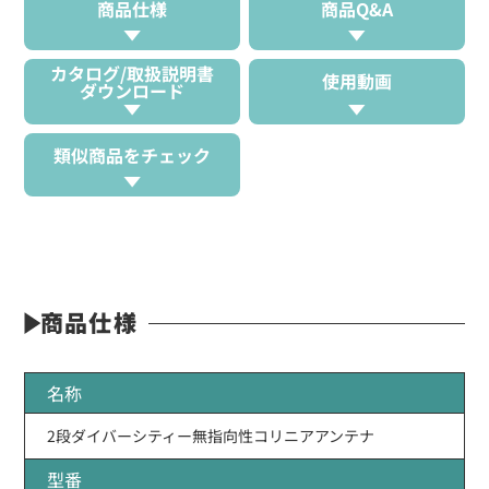
商品仕様
商品Q&A
カタログ/取扱説明書
使用動画
ダウンロード
類似商品をチェック
商品仕様
名称
2段ダイバーシティー無指向性コリニアアンテナ
型番