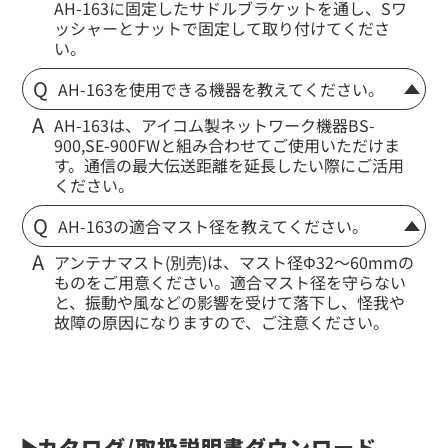
AH-163に固定したサドルブラケットを通し、Sワ
ッシャーとナットで固定して取り付けてくださ
い。
AH-163を使用できる機器を教えてください。
AH-163は、アイコム製ネットワーク機器BS-
900,SE-900FWと組み合わせてご使用いただけま
す。通信の最大伝送距離を延長したい際にご活用
ください。
AH-163の適合マスト径を教えてください。
アンテナマスト(別売)は、マスト径Φ32〜60mmの
ものをご用意ください。適合マスト径を守らない
と、振動や風などの影響を受けて落下し、怪我や
故障の原因になりますので、ご注意ください。
カタログ/取扱説明書ダウンロード