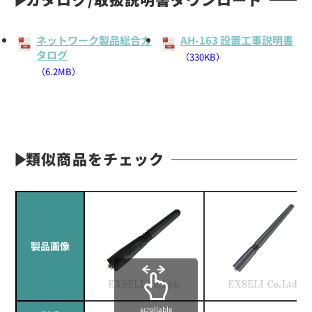
ネットワーク製品総合カ
AH-163 設置工事説明書
タログ
（330KB）
（6.2MB）
類似商品をチェック
製品画像
scrollable