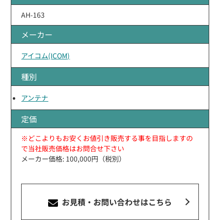
AH-163
メーカー
アイコム(ICOM)
種別
アンテナ
定価
※どこよりもお安くお値引き販売する事を目指しますの
で当社販売価格はお問合せ下さい
メーカー価格: 100,000円（税別）
お見積・お問い合わせ
はこちら