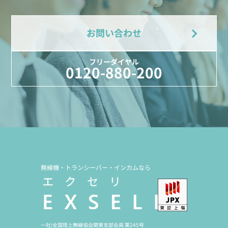
お問い合わせ
フリーダイヤル
0120-880-200
無線機・トランシーバー・インカムなら
一社)全国陸上無線協会関東支部会員 第245号