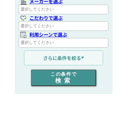
メーカーを選ぶ
こだわりで選ぶ
利用シーンで選ぶ
通信距離を選ぶ
さらに条件を絞る
出力を選ぶ
この条件で
検索
同時通話人数を選ぶ
販売
/
レンタル
/
リース
新品
/
中古