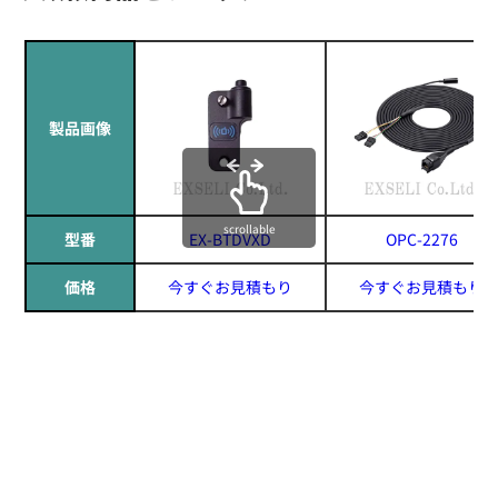
製品画像
scrollable
型番
EX-BTDVXD
OPC-2276
価格
今すぐお見積もり
今すぐお見積もり