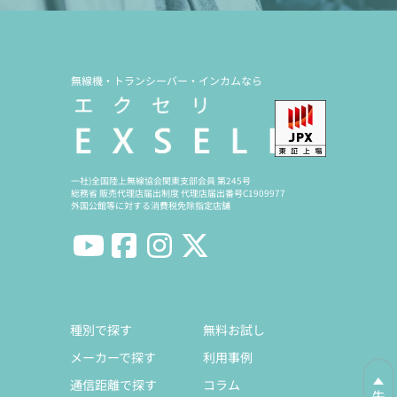
無線機・トランシーバー・インカムなら
一社)全国陸上無線協会関東支部会員 第245号
総務省 販売代理店届出制度 代理店届出番号C1909977
外国公館等に対する消費税免除指定店舗
種別で探す
無料お試し
メーカーで探す
利用事例
通信距離で探す
コラム