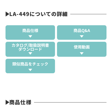
LA-449についての詳細
商品仕様
商品Q&A
カタログ/取扱説明書
使用動画
ダウンロード
類似商品をチェック
商品仕様