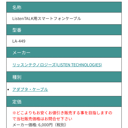
名称
ListenTALK用スマートフォンケーブル
型番
LA-449
メーカー
リッスンテクノロジーズ(LISTEN TECHNOLOGIES)
種別
アダプタ・ケーブル
定価
※どこよりもお安くお値引き販売する事を目指しますの
で当社販売価格はお問合せ下さい
メーカー価格: 6,000円（税別）