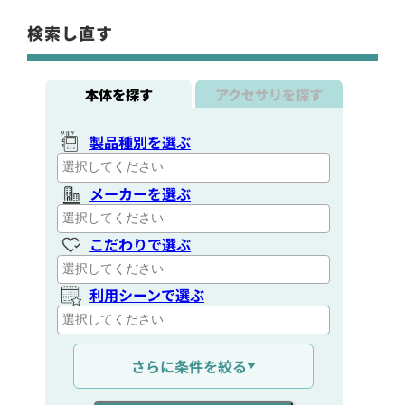
検索し直す
本体を探す
アクセサリを探す
製品種別を選ぶ
メーカーを選ぶ
こだわりで選ぶ
利用シーンで選ぶ
通信距離を選ぶ
さらに条件を絞る
出力を選ぶ