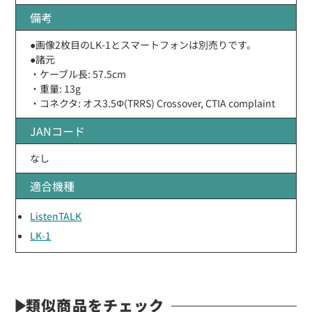
備考
●画像2枚目のLK-1とスマートフォンは別売りです。
●諸元
・ケーブル長: 57.5cm
・重量: 13g
・コネクタ: オス3.5Φ(TRRS) Crossover, CTIA complaint
JANコード
なし
適合機種
ListenTALK
LK-1
類似商品をチェック