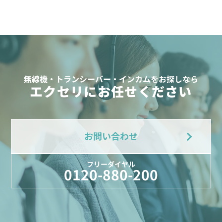
無線機・トランシーバー・インカムをお探しなら
エクセリにお任せください
お問い合わせ
フリーダイヤル
0120-880-200