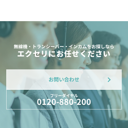
無線機・トランシーバー・インカムをお探しなら
エクセリにお任せください
お問い合わせ
フリーダイヤル
0120-880-200