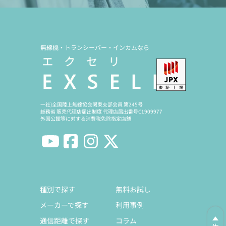
無線機・トランシーバー・インカムなら
一社)全国陸上無線協会関東支部会員 第245号
総務省 販売代理店届出制度 代理店届出番号C1909977
外国公館等に対する消費税免除指定店舗
種別で探す
無料お試し
メーカーで探す
利用事例
通信距離で探す
コラム