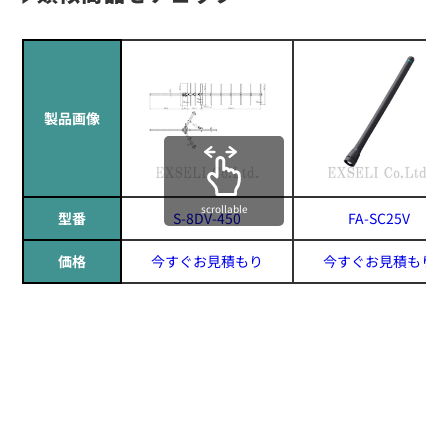
製品画像
scrollable
型番
S-8DV-450
FA-SC25V
価格
今すぐお見積もり
今すぐお見積もり