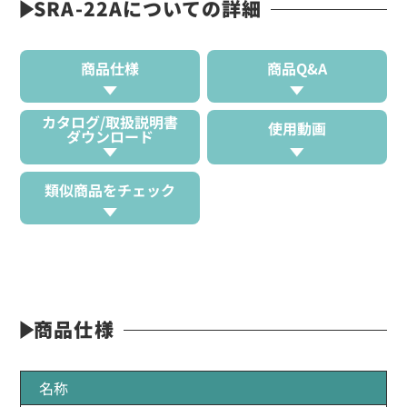
SRA-22Aについての詳細
商品仕様
商品Q&A
カタログ/取扱説明書
使用動画
ダウンロード
類似商品をチェック
商品仕様
名称