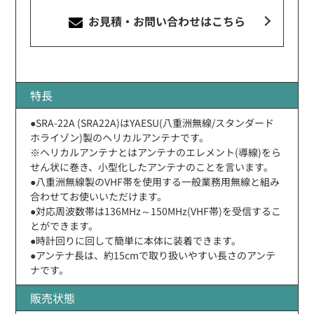
お見積・お問い合わせ
はこちら
特長
●SRA-22A (SRA22A)はYAESU(八重洲無線/スタンダード
ホライゾン)製のヘリカルアンテナです。
※ヘリカルアンテナとはアンテナのエレメント(導線)をら
せん状に巻き、小型化したアンテナのことを言います。
●八重洲無線製のVHF帯を使用する一般業務用無線と組み
合わせてお使いいただけます。
●対応周波数帯は136MHz～150MHz(VHF帯)を受信するこ
とができます。
●時計回りに回して簡単に本体に装着できます。
●アンテナ長は、約15cmで取り扱いやすい長さのアンテ
ナです。
販売状態