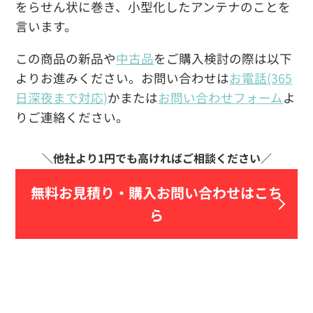
をらせん状に巻き、小型化したアンテナのことを
言います。
この商品の新品や
中古品
をご購入検討の際は以下
よりお進みください。お問い合わせは
お電話(365
日深夜まで対応)
かまたは
お問い合わせフォーム
よ
りご連絡ください。
無料お見積り・
購入お問い合わせはこち
ら