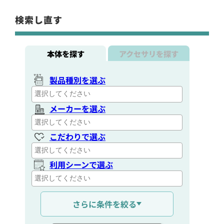
検索し直す
本体を探す
アクセサリを探す
製品種別を選ぶ
メーカーを選ぶ
こだわりで選ぶ
利用シーンで選ぶ
通信距離を選ぶ
さらに条件を絞る
出力を選ぶ