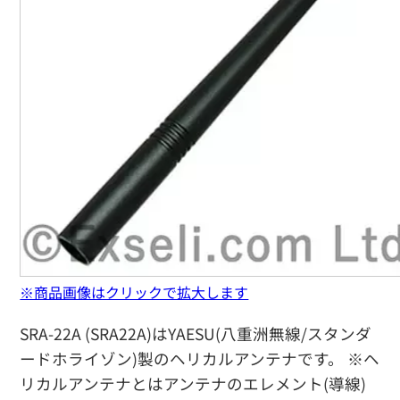
※商品画像はクリックで拡大します
SRA-22A (SRA22A)はYAESU(八重洲無線/スタンダ
ードホライゾン)製のヘリカルアンテナです。 ※ヘ
リカルアンテナとはアンテナのエレメント(導線)