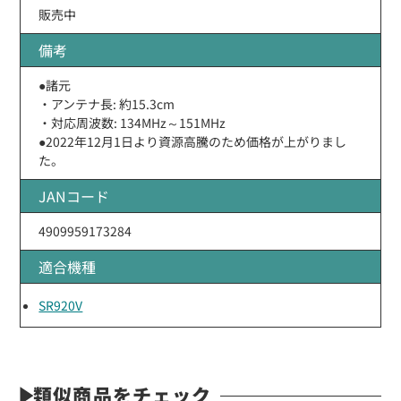
販売中
備考
●諸元
・アンテナ長: 約15.3cm
・対応周波数: 134MHz～151MHz
●2022年12月1日より資源高騰のため価格が上がりまし
た。
JANコード
4909959173284
適合機種
SR920V
類似商品をチェック