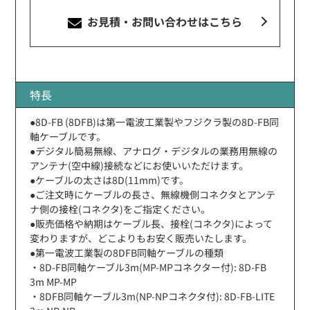
お見積・お問い合わせ
はこちら
特長
●8D-FB (8DFB)は第一電波工業製やフジクラ製の8D-FB同
軸ケーブルです。
●デジタル簡易無線、アナログ・デジタルの業務用無線の
アンテナ(空中線)接続などにお使いいただけます。
●ケーブルの太さは8D(11mm)です。
●ご注文時にケーブルの長さ、無線機側コネクタとアンテ
ナ側の接栓(コネクタ)をご指定ください。
●販売価格や納期はケーブル長、接栓(コネクタ)によって
変わりますが、どこよりもお安く販売いたします。
●第一電波工業製の8DFB同軸ケーブルの種類
・8D-FB同軸ケーブル3m(MP-MPコネクター付): 8D-FB
3m MP-MP
・8DFB同軸ケーブル3m(NP-NPコネクタ付): 8D-FB-LITE