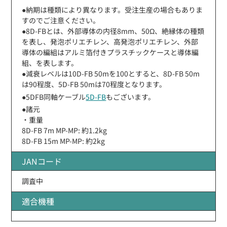
●納期は種類により異なります。受注生産の場合もありま
すのでご注意ください。
●8D-FBとは、外部導体の内径8mm、50Ω、絶縁体の種類
を表し、発泡ポリエチレン、高発泡ポリエチレン、外部
導体の編組はアルミ箔付きプラスチックケースと導体編
組、を表します。
●減衰レベルは10D-FB 50mを100とすると、8D-FB 50m
は90程度、5D-FB 50mは70程度となります。
●5DFB同軸ケーブル
5D-FB
もございます。
●諸元
・重量
8D-FB 7m MP-MP: 約1.2kg
8D-FB 15m MP-MP: 約2kg
JANコード
調査中
適合機種