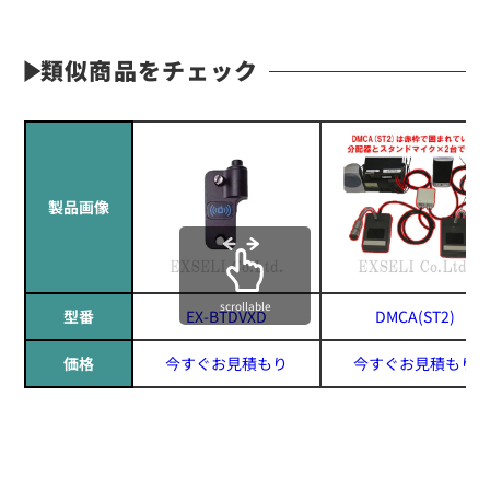
類似商品をチェック
製品画像
scrollable
型番
EX-BTDVXD
DMCA(ST2)
価格
今すぐお見積もり
今すぐお見積もり