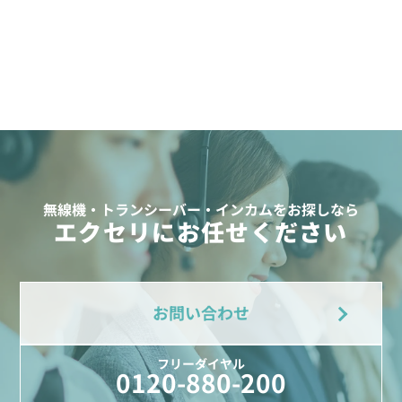
無線機・トランシーバー・インカムをお探しなら
エクセリにお任せください
お問い合わせ
フリーダイヤル
0120-880-200