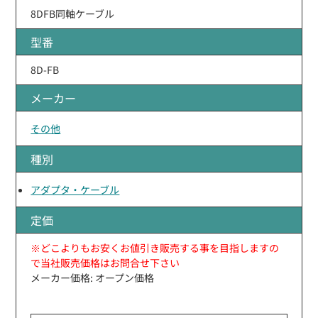
8DFB同軸ケーブル
型番
8D-FB
メーカー
その他
種別
アダプタ・ケーブル
定価
※どこよりもお安くお値引き販売する事を目指しますの
で当社販売価格はお問合せ下さい
メーカー価格: オープン価格