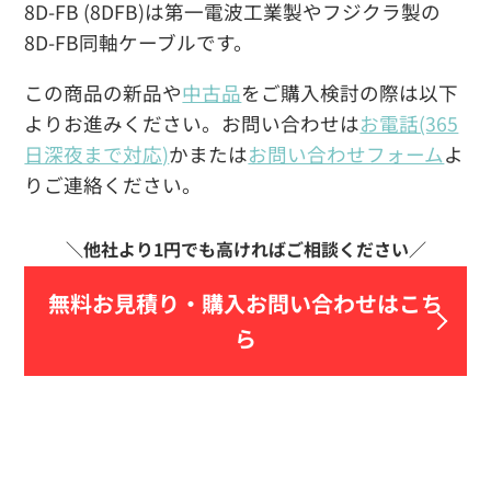
8D-FB (8DFB)は第一電波工業製やフジクラ製の
8D-FB同軸ケーブルです。
この商品の新品や
中古品
をご購入検討の際は以下
よりお進みください。お問い合わせは
お電話(365
日深夜まで対応)
かまたは
お問い合わせフォーム
よ
りご連絡ください。
無料お見積り・
購入お問い合わせはこち
ら