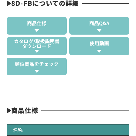
8D-FBについての詳細
商品仕様
商品Q&A
カタログ/取扱説明書
使用動画
ダウンロード
類似商品をチェック
商品仕様
名称