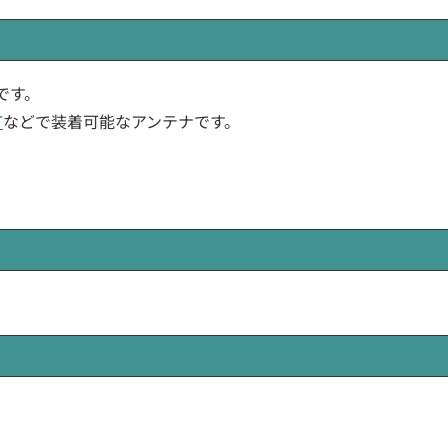
ナです。
T
などで装着可能なアンテナです。