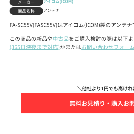
アイコム(ICOM)
メーカー
アンテナ
商品名称
FA-SC55V(FASC55V)はアイコム(ICOM)製のアンテ
この商品の新品や
中古品
をご購入検討の際は以下よ
(365日深夜まで対応)
かまたは
お問い合わせフォー
無料お見積り・
購入お