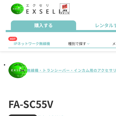
購入する
レンタル
HOT
IPネットワーク無線機
種別で探す
メ
無線機・トランシーバー・インカム用のアクセサ
FA-SC55V