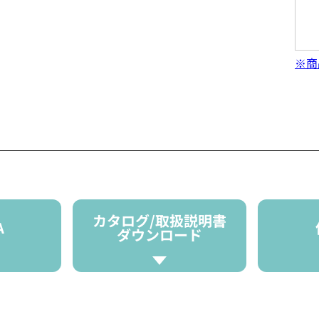
※商
カタログ/取扱説明書
A
ダウンロード