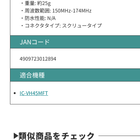
・重量: 約25g
・周波数範囲: 150MHz-174MHz
・防水性能: N/A
・コネクタタイプ: スクリュータイプ
JANコード
4909723012894
適合機種
IC-VH45MFT
類似商品をチェック