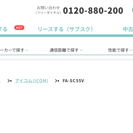
0120-880-200
お問い合わせ
（フリーダイヤル）
する
リースする（サブスク）
中
HOT
ーカーで探す
通信距離で探す
性能で探す
リ
アイコム(ICOM)
FA-SC55V