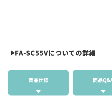
FA-SC55Vについての詳細
商品仕様
商品Q&