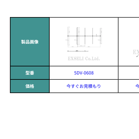
製品画像
型番
5DV-0608
価格
今すぐお見積もり