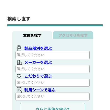
検索し直す
本体を探す
アクセサリを探す
製品種別を選ぶ
メーカーを選ぶ
こだわりで選ぶ
利用シーンで選ぶ
通信距離を選ぶ
さらに条件を絞る