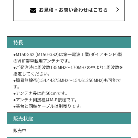
お見積・お問い合わせ
はこちら
特長
●M150GS2 (M150-GS2)は第一電波工業(ダイアモンド)製
のVHF帯車載用アンテナです。
●ご発注時に周波数135MHz〜170MHzの中より1周波数を
指定してください。
●簡易無線帯(154.44375MHz〜154.61250MHz)も可能で
す。
●アンテナ長は約50cmです。
●アンテナ側接栓はM-P接栓です。
●基台と同軸ケーブルは別売りです。
販売状態
販売中