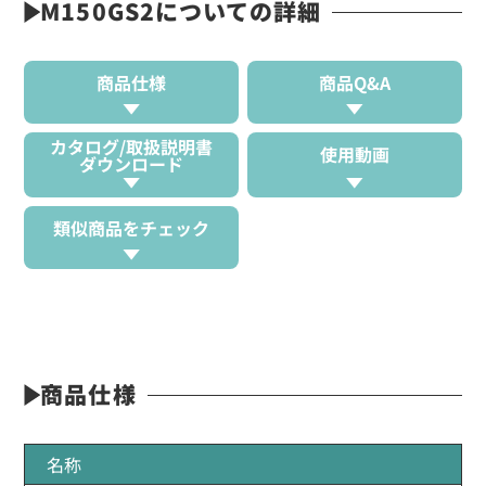
M150GS2についての詳細
商品仕様
商品Q&A
カタログ/取扱説明書
使用動画
ダウンロード
類似商品をチェック
商品仕様
名称