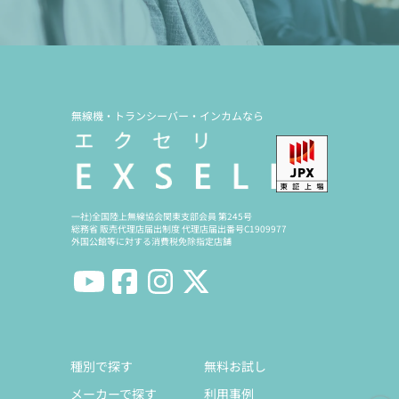
無線機・トランシーバー・インカムなら
一社)全国陸上無線協会関東支部会員 第245号
総務省 販売代理店届出制度 代理店届出番号C1909977
外国公館等に対する消費税免除指定店舗
種別で探す
無料お試し
メーカーで探す
利用事例