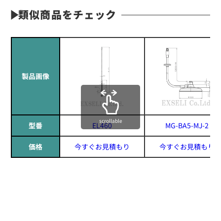
類似商品をチェック
製品画像
scrollable
型番
EL460
MG-BA5-MJ-2
価格
今すぐお見積もり
今すぐお見積もり