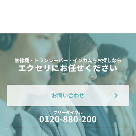
無線機・トランシーバー・インカムをお探しなら
エクセリにお任せください
お問い合わせ
フリーダイヤル
0120-880-200