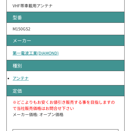
VHF帯車載用アンテナ
型番
M150GS2
メーカー
第一電波工業(DIAMOND)
種別
アンテナ
定価
※どこよりもお安くお値引き販売する事を目指しますの
で当社販売価格はお問合せ下さい
メーカー価格: オープン価格