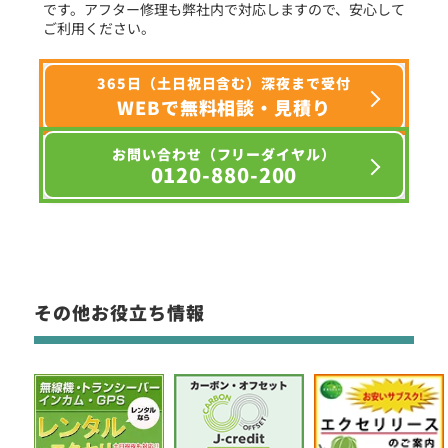
です。アフター修理も弊社内で対応しますので、安心して
ご利用ください。
365日（土日祝日含む）深夜まで受付
WEBで無料相談・見積り
お問い合わせ（フリーダイヤル）
0120-880-200
その他お役立ち情報