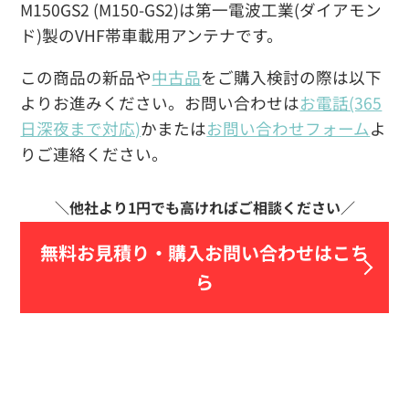
M150GS2 (M150-GS2)は第一電波工業(ダイアモン
ド)製のVHF帯車載用アンテナです。
この商品の新品や
中古品
をご購入検討の際は以下
よりお進みください。お問い合わせは
お電話(365
日深夜まで対応)
かまたは
お問い合わせフォーム
よ
りご連絡ください。
無料お見積り・
購入お問い合わせはこち
ら